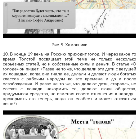
Рис. 9. Хамовники
10. В конце 19 века на Россию приходит голод. И через какое-то
время Толстой посвящает этой теме не только несколько
серьёзных статей, но и собственные силы и деньги. В статье «О
голоде» он пишет: «Разве не то же, что делали эти дети с везущей
их лошадью, когда они гнали ее, делали и делают люди богатых
классов с рабочим народом во все времена и до и после
освобождения. И разве не то же, что делают дети, стараясь, не
слезая с лошади накормить ее, делают люди общества,
придумывая средства, не изменяя своего отношения к народу -
прокормить его теперь, когда он слабеет и может отказаться
везти?»