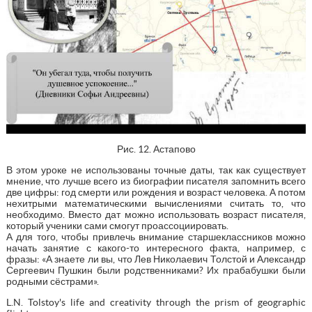
Рис. 12. Астапово
В этом уроке не использованы точные даты, так как существует
мнение, что лучше всего из биографии писателя запомнить всего
две цифры: год смерти или рождения и возраст человека. А потом
нехитрыми математическими вычислениями считать то, что
необходимо. Вместо дат можно использовать возраст писателя,
который ученики сами смогут проассоциировать.
А для того, чтобы привлечь внимание старшеклассников можно
начать занятие с какого-то интересного факта, например, с
фразы: «А знаете ли вы, что Лев Николаевич Толстой и Александр
Сергеевич Пушкин были родственниками? Их прабабушки были
родными сёстрами».
L.N. Tolstoy's life and creativity through the prism of geographic