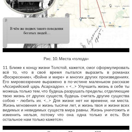
Рис. 10. Места «голода»
11. Ближе к концу жизни Толстой, кажется, смог сформулировать
всё то, что в своё время пытался выразить в романах
«Воскресение», «Войне и мире» и многих других произведениях.
Его мировоззрение выражено в по-истине маленьком рассказе
«Ассирийский царь Асархадон». « <...> Улучшить жизнь в себе ты
можешь только тем, что будешь разрушать пределы, отделяющие
твою жизнь от других существ, будешь считать другие существа
собою - любить их. <...> Для жизни нет ни времени, ни места.
Жизнь мгновения и жизнь тысячи лет, и жизнь твоя и жизни всех
видимых и невидимых существ мира равны. Жизнь уничтожить и
изменить нельзя, потому что она одна только и есть. Все
остальное нам только кажется».