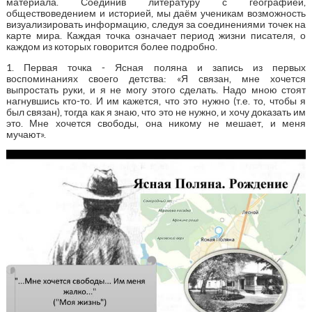
материала. Соединив литературу с географией,
обществоведением и историей, мы даём ученикам возможность
визуализировать информацию, следуя за соединениями точек на
карте мира. Каждая точка означает период жизни писателя, о
каждом из которых говорится более подробно.
1. Первая точка - Ясная поляна и запись из первых
воспоминаниях своего детства: «Я связан, мне хочется
выпростать руки, и я не могу этого сделать. Надо мною стоят
нагнувшись кто-то. И им кажется, что это нужно (т.е. то, чтобы я
был связан), тогда как я знаю, что это не нужно, и хочу доказать им
это. Мне хочется свободы, она никому не мешает, и меня
мучают».