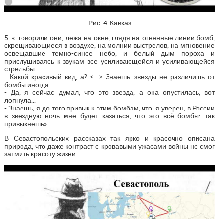
Рис. 4. Кавказ
5. «...говорили они, лежа на окне, глядя на огненные линии бомб,
скрещивающиеся в воздухе, на молнии выстрелов, на мгновение
освещавшие темно-синее небо, и белый дым пороха и
прислушиваясь к звукам все усиливающейся и усиливающейся
стрельбы.
- Какой красивый вид, а? <…> Знаешь, звезды не различишь от
бомбы иногда.
- Да, я сейчас думал, что это звезда, а она опустилась, вот
лопнула...
- Знаешь, я до того привык к этим бомбам, что, я уверен, в России
в звездную ночь мне будет казаться, что это всё бомбы: так
привыкнешь».
В Севастопольских рассказах так ярко и красочно описана
природа, что даже контраст с кровавыми ужасами войны не смог
затмить красоту жизни.