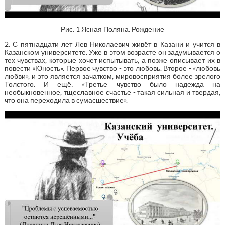
Рис. 1 Ясная Поляна. Рождение
2. С пятнадцати лет Лев Николаевич живёт в Казани и учится в
Казанском университете. Уже в этом возрасте он задумывается о
тех чувствах, которые хочет испытывать, а позже описывает их в
повести «Юность». Первое чувство - это любовь. Второе - «любовь
любви», и это является зачатком, мировосприятия более зрелого
Толстого. И ещё: «Третье чувство было надежда на
необыкновенное, тщеславное счастье - такая сильная и твердая,
что она переходила в сумасшествие».