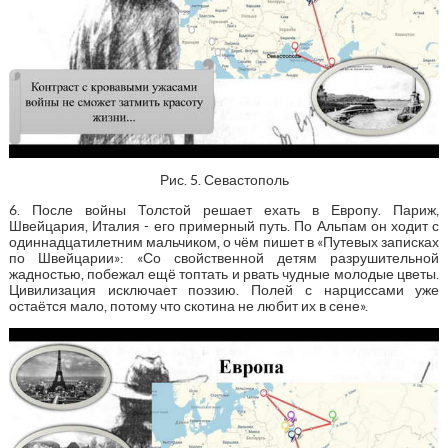
Рис. 5. Севастополь
6. После войны Толстой решает ехать в Европу. Париж,
Швейцария, Италия - его примерный путь. По Альпам он ходит с
одиннадцатилетним мальчиком, о чём пишет в «Путевых записках
по Швейцарии»: «Со свойственной детям разрушительной
жадностью, побежал ещё топтать и рвать чудные молодые цветы.
Цивилизация исключает поэзию. Полей с нарциссами уже
остаётся мало, потому что скотина не любит их в сене».