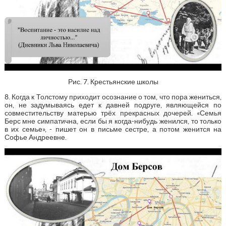
Рис. 7. Крестьянские школы
8. Когда к Толстому приходит осознание о том, что пора жениться,
он, не задумываясь едет к давней подруге, являющейся по
совместительству матерью трёх прекрасных дочерей. «Семья
Берс мне симпатична, если бы я когда-нибудь женился, то только
в их семье», - пишет он в письме сестре, а потом женится на
Софье Андреевне.