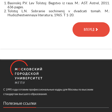
Basinskij P.V. Lev Tolstoj: Begstvo iz raya. M.: AST: Astrel, 2011.
636 pages.
Tolstoj L.N. Sobranie sochinenij v dvadcati tomah. M.:
Hudozhestvennaya literatura, 1965. T 1-20.
ВПЕРЕД
С 1995 года готовим профессиональные кадры для Москвы по высоким
стандартам высшего образования.
Полезные ссылки