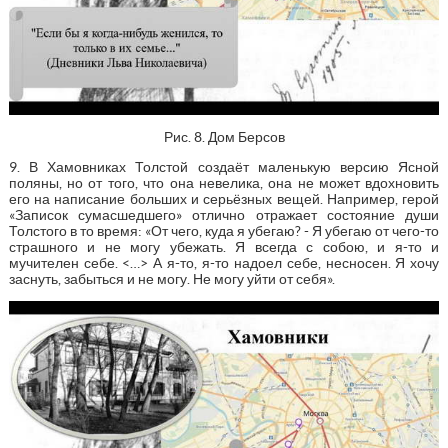
Рис. 8. Дом Берсов
9. В Хамовниках Толстой создаёт маленькую версию Ясной
поляны, но от того, что она невелика, она не может вдохновить
его на написание больших и серьёзных вещей. Например, герой
«Записок сумасшедшего» отлично отражает состояние души
Толстого в то время: «От чего, куда я убегаю? - Я убегаю от чего-то
страшного и не могу убежать. Я всегда с собою, и я-то и
мучителен себе. <…> А я-то, я-то надоел себе, несносен. Я хочу
заснуть, забыться и не могу. Не могу уйти от себя».