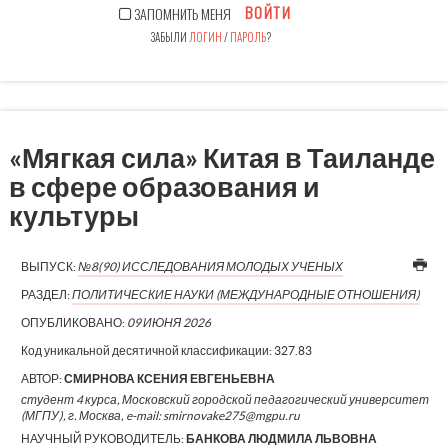
ВОЙТИ
ЗАПОМНИТЬ МЕНЯ
ЗАБЫЛИ
ЛОГИН
/
ПАРОЛЬ
?
«Мягкая сила» Китая в Таиланде
в сфере образования и
культуры
ВЫПУСК:
№8(90) ИССЛЕДОВАНИЯ МОЛОДЫХ УЧЕНЫХ
РАЗДЕЛ:
ПОЛИТИЧЕСКИЕ НАУКИ (МЕЖДУНАРОДНЫЕ ОТНОШЕНИЯ)
ОПУБЛИКОВАНО:
09 ИЮНЯ 2026
Код уникальной десятичной классификации:
327.83
АВТОР:
СМИРНОВА КСЕНИЯ ЕВГЕНЬЕВНА
студент 4 курса, Московский городской педагогический университет
(МГПУ), г. Москва, e-mail: smirnovake275@mgpu.ru
НАУЧНЫЙ РУКОВОДИТЕЛЬ:
БАНКОВА ЛЮДМИЛА ЛЬВОВНА