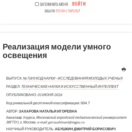
ВОЙТИ
ЗАПОМНИТЬ МЕНЯ
ЗАБЫЛИ
ЛОГИН
/
ПАРОЛЬ
?
Реализация модели умного
освещения
ВЫПУСК:
№7(89) КОД НАУКИ - ИССЛЕДОВАНИЯ МОЛОДЫХ УЧЕНЫХ
РАЗДЕЛ:
ТЕХНИЧЕСКИЕ НАУКИ И ИСКУССТВЕННЫЙ ИНТЕЛЛЕКТ
ОПУБЛИКОВАНО:
01 ИЮНЯ 2026
Код уникальной десятичной классификации:
004.7
АВТОР:
ЗАХАРОВА НАТАЛЬЯ ИГОРЕВНА
бакалавр 5 курса, Московский городской педагогический университет
(МГПУ), г. Москва, e-mail: goryushinani@mgpu.ru
НАУЧНЫЙ РУКОВОДИТЕЛЬ:
АБУШКИН ДМИТРИЙ БОРИСОВИЧ