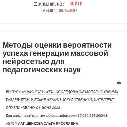
ВОЙТИ
ЗАПОМНИТЬ МЕНЯ
ЗАБЫЛИ
ЛОГИН
/
ПАРОЛЬ
?
Методы оценки вероятности
успеха генерации массовой
нейросетью для
педагогических наук
ВЫПУСК:
№7(89) КОД НАУКИ - ИССЛЕДОВАНИЯ МОЛОДЫХ УЧЕНЫХ
РАЗДЕЛ:
ТЕХНИЧЕСКИЕ НАУКИ И ИСКУССТВЕННЫЙ ИНТЕЛЛЕКТ
ОПУБЛИКОВАНО:
01 ИЮНЯ 2026
Код уникальной десятичной классификации:
37.012:519.2:004.8
АВТОР:
ЛАПШЕНКОВА ОЛЬГА ЯРОСЛАВНА