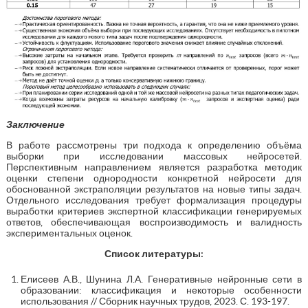
Заключение
В работе рассмотрены три подхода к определению объёма
выборки при исследовании массовых нейросетей.
Перспективным направлением является разработка методик
оценки степени однородности конкретной нейросети для
обоснованной экстраполяции результатов на новые типы задач.
Отдельного исследования требует формализация процедуры
выработки критериев экспертной классификации генерируемых
ответов, обеспечивающая воспроизводимость и валидность
экспериментальных оценок.
Список литературы:
Елисеев А.В., Шунина Л.А. Генеративные нейронные сети в
образовании: классификация и некоторые особенности
использования // Сборник научных трудов, 2023. С. 193-197.