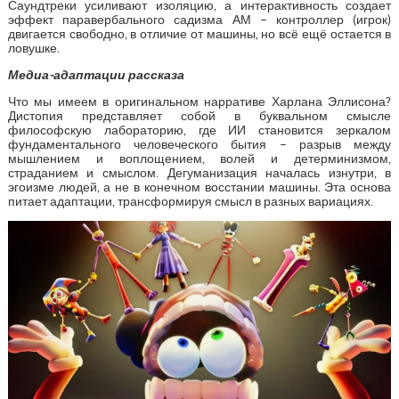
Саундтреки усиливают изоляцию, а интерактивность создает
эффект паравербального садизма АМ – контроллер (игрок)
двигается свободно, в отличие от машины, но всё ещё остается в
ловушке.
Медиа-адаптации рассказа
Что мы имеем в оригинальном нарративе Харлана Эллисона?
Дистопия представляет собой в буквальном смысле
философскую лабораторию, где ИИ становится зеркалом
фундаментального человеческого бытия – разрыв между
мышлением и воплощением, волей и детерминизмом,
страданием и смыслом. Дегуманизация началась изнутри, в
эгоизме людей, а не в конечном восстании машины. Эта основа
питает адаптации, трансформируя смысл в разных вариациях.