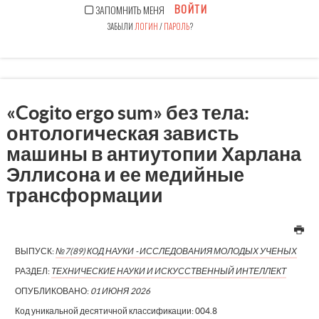
ВОЙТИ
ЗАПОМНИТЬ МЕНЯ
ЗАБЫЛИ
ЛОГИН
/
ПАРОЛЬ
?
«Cogito ergo sum» без тела:
онтологическая зависть
машины в антиутопии Харлана
Эллисона и ее медийные
трансформации
ВЫПУСК:
№7(89) КОД НАУКИ - ИССЛЕДОВАНИЯ МОЛОДЫХ УЧЕНЫХ
РАЗДЕЛ:
ТЕХНИЧЕСКИЕ НАУКИ И ИСКУССТВЕННЫЙ ИНТЕЛЛЕКТ
ОПУБЛИКОВАНО:
01 ИЮНЯ 2026
Код уникальной десятичной классификации:
004.8