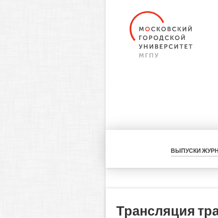
ВЫПУСКИ ЖУР
Трансляция тр