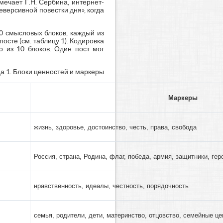
мечает Г.Н. Сербина, интернет-
версивной повестки дня», когда
0 смысловых блоков, каждый из
сте (см. таблицу 1). Кодировка
о из 10 блоков. Один пост мог
а 1. Блоки ценностей и маркеры
Маркеры
жизнь, здоровье, достоинство, честь, права, свобода
Россия, страна, Родина, флаг, победа, армия, защитники, гер
нравственность, идеалы, честность, порядочность
семья, родители, дети, материнство, отцовство, семейные це