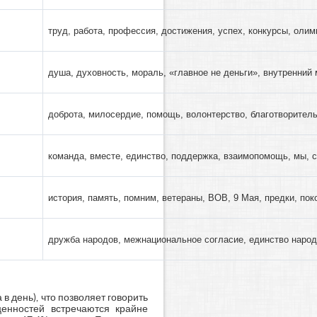
труд, работа, профессия, достижения, успех, конкурсы, оли
душа, духовность, мораль, «главное не деньги», внутренний
доброта, милосердие, помощь, волонтерство, благотворител
команда, вместе, единство, поддержка, взаимопомощь, мы, 
история, память, помним, ветераны, ВОВ, 9 Мая, предки, пок
дружба народов, межнациональное согласие, единство наро
в день), что позволяет говорить
ценностей встречаются крайне