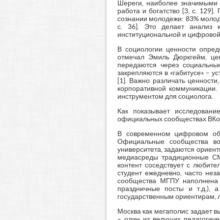
Шереги, наиболее значимыми 
работа и богатство [3, с. 129
сознании молодежи: 83% молод
с. 36]. Это делает анализ 
институциональной и цифровой
В социологии ценности опред
отмечал Эмиль Дюркгейм, цен
передаются через социальные
закрепляются в «габитусе» – у
[1]. Важно различать ценности
корпоративной коммуникации. 
инструментом для социолога.
Как показывает исследовани
официальных сообществах ВКон
В современном цифровом общ
Официальные сообщества во
университета, задаются ориент
медиасреды традиционные СМ
контент соседствует с любите
студент ежедневно, часто нез
сообщества МГПУ наполнена р
праздничные посты и т.д.), 
государственным ориентирам, л
Москва как мегаполис задает в
– один из ведущих педагогиче