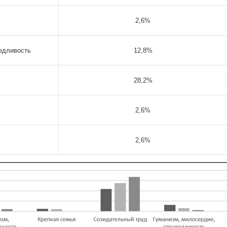
2,6%
ведливость
12,8%
28,2%
2,6%
2,6%