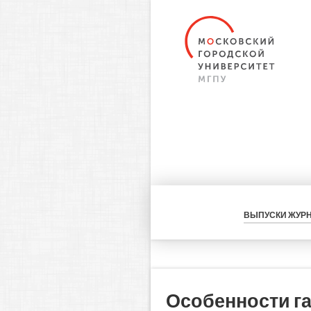
ВЫПУСКИ ЖУР
Особенности г