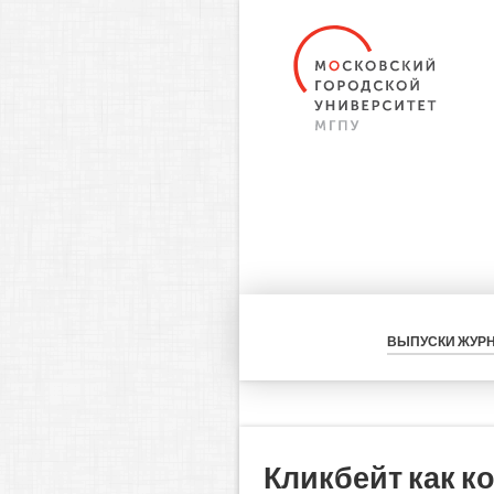
ВЫПУСКИ ЖУР
Кликбейт как к