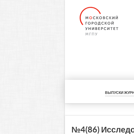
ВЫПУСКИ ЖУР
№4(86) Исслед