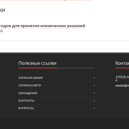
ки
тодов для принятия клинических решений
НА
Полезные ссылки
Конта
129226, 
ГОРЯЧАЯ ЛИНИЯ
4
СЕРВИСЫ МГПУ
media@m
ОБРАЩЕНИЯ
КОНТАКТЫ
ВОПРОСЫ