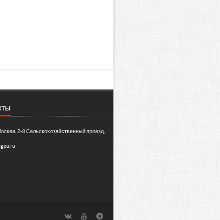
кты
Москва, 2-й Сельскохозяйственный проезд,
gpu.ru