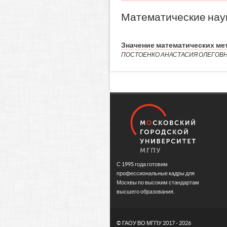
Математические нау
Значение математических ме
ПОСТОЕНКО АНАСТАСИЯ ОЛЕГОВ
С 1995 года готовим
профессиональные кадры для
Москвы по высоким стандартам
высшего образования.
©
ГАОУ ВО МГПУ
2017 - 2026