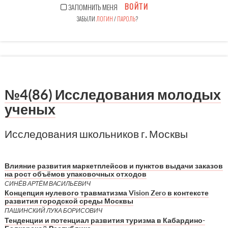
ВОЙТИ
ЗАПОМНИТЬ МЕНЯ
ЗАБЫЛИ
ЛОГИН
/
ПАРОЛЬ
?
№4(86) Исследования молодых
ученых
Исследования школьников г. Москвы
Влияние развития маркетплейсов и пунктов выдачи заказов
на рост объёмов упаковочных отходов
СИНЁВ АРТЁМ ВАСИЛЬЕВИЧ
Концепция нулевого травматизма Vision Zero в контексте
развития городской среды Москвы
ПАШИНСКИЙ ЛУКА БОРИСОВИЧ
Тенденции и потенциал развития туризма в Кабардино-