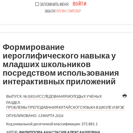
ВОЙТИ
ЗАПОМНИТЬ МЕНЯ
ЗАБЫЛИ
ЛОГИН
/
ПАРОЛЬ
?
Формирование
иероглифического навыка у
младших школьников
посредством использования
интерактивных приложений
ВЫПУСК:
№3(85) ИССЛЕДОВАНИЯ МОЛОДЫХ УЧЕНЫХ
РАЗДЕЛ:
ПРОБЛЕМЫ ПРЕПОДАВАНИЯ КИТАЙСКОГО ЯЗЫКА В ШКОЛЕ И ВУЗЕ
ОПУБЛИКОВАНО:
13 МАРТА 2026
Код уникальной десятичной классификации:
372.881.1
АВТОР:
ФИЛИППОВА АНАСТАСИЯ АЛЕКСАНДРОВНА