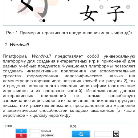
Рис. 1. Пример интерактивного представления иероглифа «好»
Wordwall
Платформа
Wordwall
представляет собой универсальную
платформу для создания интерактивных игр и приложений для
разных учебных предметов. Функционал платформы позволяет
создавать интерактивные приложения как вспомогательные
средства формирования иероглифического навыка (на
демонстрацию порядка черт, названия ключей, см. рисунок 2), так
и средства полноценного освоения иероглифики (соотнесение
иероглифов и их составных частей). Использование данных
интерактивных приложений не только способствует
запоминанию иероглифов и их написания, пониманию структуры
письма, но и развитию внимания, пространственного мышления
и аналитических способностей младших школьников (от части
иероглифа – к целому иероглифу.