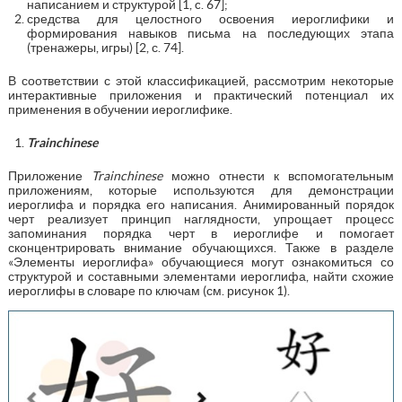
написанием и структурой [1, c. 67];
средства для целостного освоения иероглифики и
формирования навыков письма на последующих этапа
(тренажеры, игры) [2, с. 74].
В соответствии с этой классификацией, рассмотрим некоторые
интерактивные приложения и практический потенциал их
применения в обучении иероглифике.
Trainchinese
Приложение
Trainchinese
можно отнести к вспомогательным
приложениям, которые используются для демонстрации
иероглифа и порядка его написания. Анимированный порядок
черт реализует принцип наглядности, упрощает процесс
запоминания порядка черт в иероглифе и помогает
сконцентрировать внимание обучающихся. Также в разделе
«Элементы иероглифа» обучающиеся могут ознакомиться со
структурой и составными элементами иероглифа, найти схожие
иероглифы в словаре по ключам (см. рисунок 1).