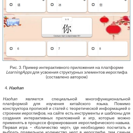
Рис. 3. Пример интерактивного приложения на платформе
LearningApps
для усвоения структурных элементов иероглифа
(составлено автором)
Haohan
Haohan
является специальной многофункциональной
платформой для изучения китайского языка. Помимо
конструктора прописей и статей с теоретической информацией о
строении иероглифов, на сайте есть инструменты и шаблоны для
создания интерактивных приложений и игр, которые можно
применять в процессе формирования иероглифического навыка.
Первая игра – «Количество черт», где необходимо посчитать и
выбрать правильное количество черт в иероглифе, тем самым