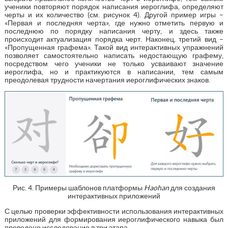
ученики повторяют порядок написания иероглифа, определяют
черты и их количество (см. рисунок 4). Другой пример игры –
«Первая и последняя черта», где нужно отметить первую и
последнюю по порядку написания черту, и здесь также
происходит актуализация порядка черт. Наконец, третий вид –
«Пропущенная графема». Такой вид интерактивных упражнений
позволяет самостоятельно написать недостающую графему,
посредством чего ученики не только усваивают значение
иероглифа, но и практикуются в написании, тем самым
преодолевая трудности начертания иероглифических знаков.
Рис. 4. Примеры шаблонов платформы
Haohan
для создания
интерактивных приложений
С целью проверки эффективности использования интерактивных
приложений для формирования иероглифического навыка был
проведено исследование в три этапа.