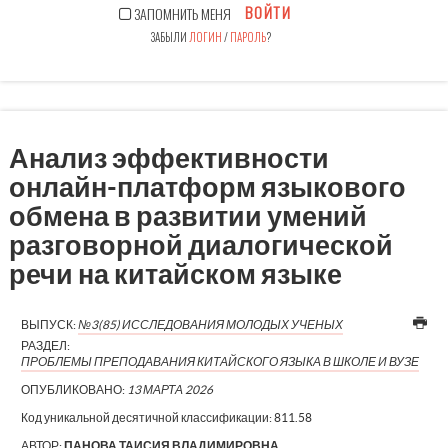
ВОЙТИ
ЗАПОМНИТЬ МЕНЯ
ЗАБЫЛИ
ЛОГИН
/
ПАРОЛЬ
?
Анализ эффективности
онлайн-платформ языкового
обмена в развитии умений
разговорной диалогической
речи на китайском языке
ВЫПУСК:
№3(85) ИССЛЕДОВАНИЯ МОЛОДЫХ УЧЕНЫХ
РАЗДЕЛ:
ПРОБЛЕМЫ ПРЕПОДАВАНИЯ КИТАЙСКОГО ЯЗЫКА В ШКОЛЕ И ВУЗЕ
ОПУБЛИКОВАНО:
13 МАРТА 2026
Код уникальной десятичной классификации:
811.58
АВТОР:
ПАНОВА ТАИСИЯ ВЛАДИМИРОВНА