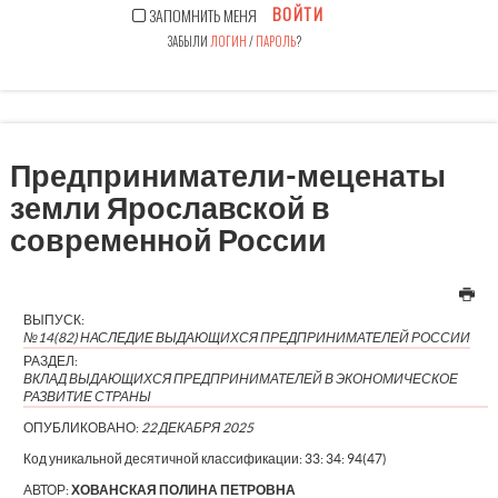
ВОЙТИ
ЗАПОМНИТЬ МЕНЯ
ЗАБЫЛИ
ЛОГИН
/
ПАРОЛЬ
?
Предприниматели-меценаты
земли Ярославской в
современной России
ВЫПУСК:
№14(82) НАСЛЕДИЕ ВЫДАЮЩИХСЯ ПРЕДПРИНИМАТЕЛЕЙ РОССИИ
РАЗДЕЛ:
ВКЛАД ВЫДАЮЩИХСЯ ПРЕДПРИНИМАТЕЛЕЙ В ЭКОНОМИЧЕСКОЕ
РАЗВИТИЕ СТРАНЫ
ОПУБЛИКОВАНО:
22 ДЕКАБРЯ 2025
Код уникальной десятичной классификации:
33: 34: 94(47)
АВТОР:
ХОВАНСКАЯ ПОЛИНА ПЕТРОВНА