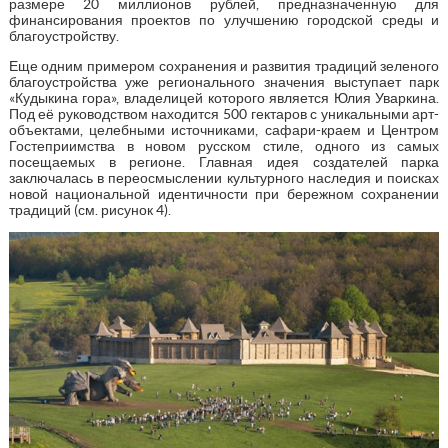
размере 20 миллионов рублей, предназначенную для
финансирования проектов по улучшению городской среды и
благоустройству.
Еще одним примером сохранения и развития традиций зеленого
благоустройства уже регионального значения выступает парк
«Кудыкина гора», владелицей которого является Юлия Уваркина.
Под её руководством находится 500 гектаров с уникальными арт-
объектами, целебными источниками, сафари-краем и Центром
Гостеприимства в новом русском стиле, одного из самых
посещаемых в регионе. Главная идея создателей парка
заключалась в переосмыслении культурного наследия и поисках
новой национальной идентичности при бережном сохранении
традиций (см. рисунок 4).