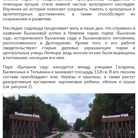
помощью купцов, стали важной частью культурного наследия.
Изучение их истории помогает сохранить память о культурных и
архитектурных достижениях, а также способствует их
сохранению и развитию.
Наследие садовода продолжает жить в наши дни, что отражено в
названии Быхановой аллеи в Нижнем парке, парка «Быханов
сад», исторического Быханова сада и Быхановского питомника,
расположенного в Долгоруково. Кроме того, о его работе
свидетельствуют старые деревья, украшающие парки и
центральные улицы Липецка, ведь многие из них были выращены
в питомнике, носящем его имя.
Парк «Быханов сад» находится между улицами Гагарина,
Балмочных и Тельмана и занимает площадь 13,8 га. В его лесном
составе преобладают ели, берёзы и каштаны, а также растут
декоративные кустарники, карликовые рябины, яблони и груши
(см. рисунок 2).