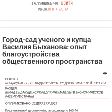
ВОЙТИ
ЗАПОМНИТЬ МЕНЯ
ЗАБЫЛИ
ЛОГИН
/
ПАРОЛЬ
?
Город-сад ученого и купца
Василия Быханова: опыт
благоустройства
общественного пространства
ВЫПУСК:
№14(82) НАСЛЕДИЕ ВЫДАЮЩИХСЯ ПРЕДПРИНИМАТЕЛЕЙ РОССИИ
РАЗДЕЛ:
ВКЛАД ВЫДАЮЩИХСЯ ПРЕДПРИНИМАТЕЛЕЙ В ЭКОНОМИЧЕСКОЕ
РАЗВИТИЕ СТРАНЫ
ОПУБЛИКОВАНО:
22 ДЕКАБРЯ 2025
Код уникальной десятичной классификации:
365.46