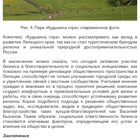
Рис. 4. Парк «Кудыкина гора», современное фото
Комплекс «Кудыкина гора» можно рассматривать как вклад в
развитие Липецкого края, так как он стал туристическим брендом
региона и уникальной природной достопримечательностью
России.
В заключение можно сказать, что сегодня активное участие
бизнеса в благотворительности и социальных инициативах, как
показано на примере реновации общественного пространства в
Липецке, способствует не только улучшению городской среды, но
и укреплению связей с местным сообществом. Учитывая мнение
граждан и вовлекая их в процесс принятия решений, компании
создают комфортные и привлекательные условия для жизни и
работы, что в свою очередь способствует устойчивому развитию
региона. Корни подобного подхода к решению общественных
задач, мы, исследователи, видим в традициях общественного
благоустройства таких купцов-благотворителей как Василий
Быханов. Таким образом, социальная ответственность бизнеса
становится ключевым фактором, определяющим его успех и
влияние на общество в целом.
Заключение