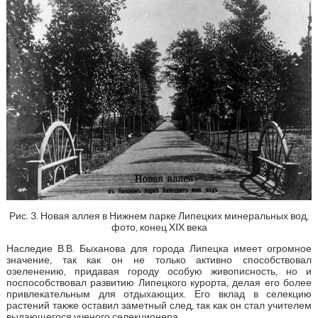
Рис. 3. Новая аллея в Нижнем парке Липецких минеральных вод,
фото, конец XIX века
Наследие В.В. Быханова для города Липецка имеет огромное
значение, так как он не только активно способствовал
озеленению, придавая городу особую живописность, но и
поспособствовал развитию Липецкого курорта, делая его более
привлекательным для отдыхающих. Его вклад в селекцию
растений также оставил заметный след, так как он стал учителем
выдающегося ученого селекционера.