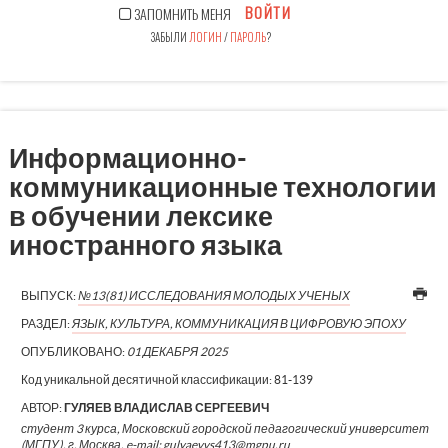
ВОЙТИ
ЗАПОМНИТЬ МЕНЯ
ЗАБЫЛИ
ЛОГИН
/
ПАРОЛЬ
?
Информационно-
коммуникационные технологии
в обучении лексике
иностранного языка
ВЫПУСК:
№13(81) ИССЛЕДОВАНИЯ МОЛОДЫХ УЧЕНЫХ
РАЗДЕЛ:
ЯЗЫК, КУЛЬТУРА, КОММУНИКАЦИЯ В ЦИФРОВУЮ ЭПОХУ
ОПУБЛИКОВАНО:
01 ДЕКАБРЯ 2025
Код уникальной десятичной классификации:
81-139
АВТОР:
ГУЛЯЕВ ВЛАДИСЛАВ СЕРГЕЕВИЧ
студент 3 курса, Московский городской педагогический университет
(МГПУ), г. Москва, e-mail: gulyaevvs413@mgpu.ru