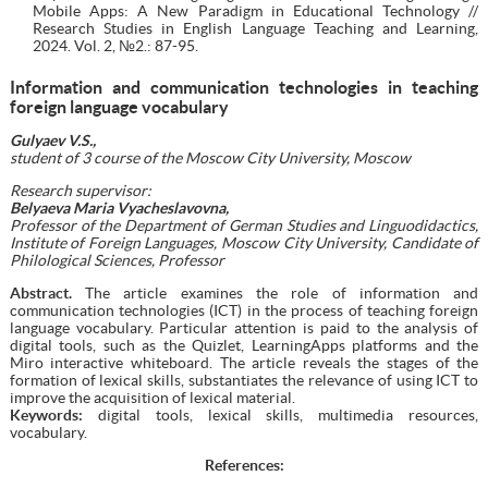
Mobile Apps: A New Paradigm in Educational Technology //
Research Studies in English Language Teaching and Learning,
2024. Vol. 2, №2.: 87-95.
Information and communication technologies in teaching
foreign language vocabulary
Gulyaev V.S.,
student of 3 course of the Moscow City University, Moscow
Research supervisor:
Belyaeva Maria Vyacheslavovna,
Professor of the Department of German Studies and Linguodidactics,
Institute of Foreign Languages, Moscow City University, Candidate of
Philological Sciences, Professor
Abstract.
The article examines the role of information and
communication technologies (ICT) in the process of teaching foreign
language vocabulary. Particular attention is paid to the analysis of
digital tools, such as the Quizlet, LearningApps platforms and the
Miro interactive whiteboard. The article reveals the stages of the
formation of lexical skills, substantiates the relevance of using ICT to
improve the acquisition of lexical material.
Keywords:
digital tools, lexical skills, multimedia resources,
vocabulary.
References: