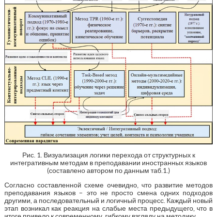
Рис. 1. Визуализация логики перехода от структурных к
интегративным методам в преподавании иностранных языков
(составлено автором по данным таб.1.)
Согласно составленной схеме очевидно, что развитие методов
преподавания языков – это не просто смена одних подходов
другими, а последовательный и логичный процесс. Каждый новый
этап возникал как реакция на слабые места предыдущего, что в
итоге привело к современному, гибкому взгляду на методику.