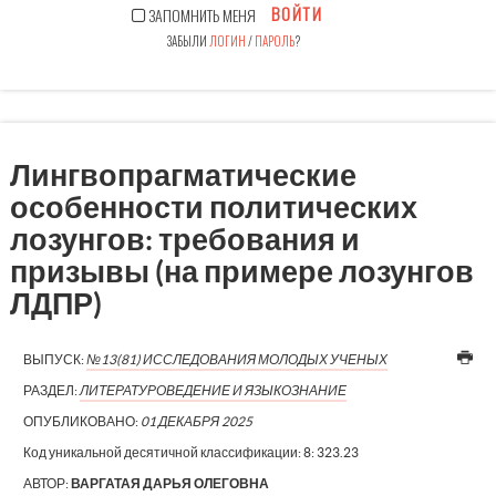
ВОЙТИ
ЗАПОМНИТЬ МЕНЯ
ЗАБЫЛИ
ЛОГИН
/
ПАРОЛЬ
?
Лингвопрагматические
особенности политических
лозунгов: требования и
призывы (на примере лозунгов
ЛДПР)
ВЫПУСК:
№13(81) ИССЛЕДОВАНИЯ МОЛОДЫХ УЧЕНЫХ
РАЗДЕЛ:
ЛИТЕРАТУРОВЕДЕНИЕ И ЯЗЫКОЗНАНИЕ
ОПУБЛИКОВАНО:
01 ДЕКАБРЯ 2025
Код уникальной десятичной классификации:
8: 323.23
АВТОР:
ВАРГАТАЯ ДАРЬЯ ОЛЕГОВНА