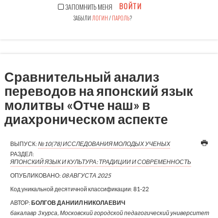
ВОЙТИ
ЗАПОМНИТЬ МЕНЯ
ЗАБЫЛИ
ЛОГИН
/
ПАРОЛЬ
?
Сравнительный анализ
переводов на японский язык
молитвы «Отче наш» в
диахроническом аспекте
ВЫПУСК:
№10(78) ИССЛЕДОВАНИЯ МОЛОДЫХ УЧЕНЫХ
РАЗДЕЛ:
ЯПОНСКИЙ ЯЗЫК И КУЛЬТУРА: ТРАДИЦИИ И СОВРЕМЕННОСТЬ
ОПУБЛИКОВАНО:
08 АВГУСТА 2025
Код уникальной десятичной классификации:
81-22
АВТОР:
БОЛГОВ ДАНИИЛ НИКОЛАЕВИЧ
бакалавр 3 курса, Московский городской педагогический университет