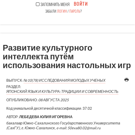
ВОЙТИ
ЗАПОМНИТЬ МЕНЯ
ЗАБЫЛИ
ЛОГИН
/
ПАРОЛЬ
?
Развитие культурного
интеллекта путём
использования настольных игр
ВЫПУСК:
№10(78) ИССЛЕДОВАНИЯ МОЛОДЫХ УЧЕНЫХ
РАЗДЕЛ:
ЯПОНСКИЙ ЯЗЫК И КУЛЬТУРА: ТРАДИЦИИ И СОВРЕМЕННОСТЬ
ОПУБЛИКОВАНО:
08 АВГУСТА 2025
Код уникальной десятичной классификации:
37.02
АВТОР:
ЛЕБЕДЕВА ЮЛИЯ ИГОРЕВНА
бакалавр Южно-Сахалинского Государственного Университета
(СахГУ), г. Южно-Сахалинск, e-mail: 50eva80.02@mail.ru