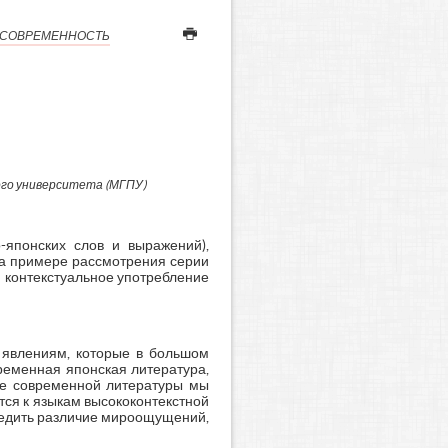
И СОВРЕМЕННОСТЬ
ого университета (МГПУ)
-японских слов и выражений),
На примере рассмотрения серии
 контекстуальное употребление
 явлениям, которые в большом
ременная японская литература,
ере современной литературы мы
тся к языкам высококонтекстной
ледить различие мироощущений,