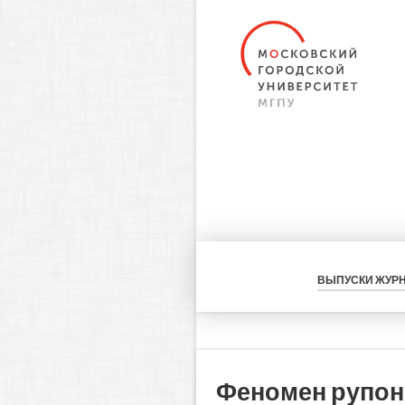
ВЫПУСКИ ЖУР
Феномен рупон