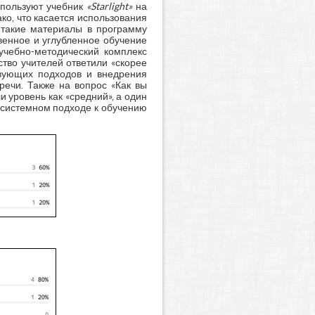
используют учебник
«Starlight»
на
ако, что касается использования
т такие материалы в программу
венное и углубленное обучение
учебно-методический комплекс
тво учителей ответили «скорее
твующих подходов и внедрения
речи. Также на вопрос «Как вы
 уровень как «средний», а один
е системном подходе к обучению