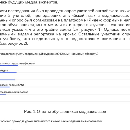
овке будущих медиа экспертов.
ости исследования был проведен опрос учителей английского язык
тие 5 учителей, преподающих английский язык в медиаклассах 
анный опрос был организован на платформе «Яндекс формы» и на
етов обучающихся, мы отметили их интерес к изучению технологи
ихся указали, что это крайне важно (см. рисунок 1). Однако, несм
ичными видами репортажа на уроках. Остальные участники опро
 учебнику, что свидетельствует о недостаточном внимании к 
см. рисунок 2).
Рис. 1. Ответы обучающихся медиаклассов