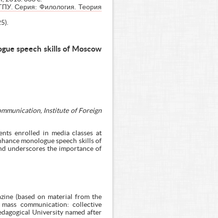
ГПУ. Серия: Филология. Теория
5).
logue speech skills of Moscow
ommunication, Institute of Foreign
ents enrolled in media classes at
enhance monologue speech skills of
and underscores the importance of
azine (based on material from the
d mass communication: collective
edagogical University named after