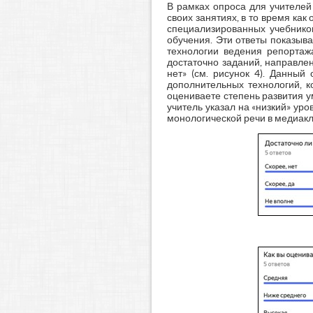
В рамках опроса для учителей
своих занятиях, в то время как
специализированных учебников
обучения. Эти ответы показыв
технологии ведения репортаж
достаточно заданий, направле
нет» (см. рисунок 4). Данны
дополнительных технологий, к
оцениваете степень развития у
учитель указал на «низкий» ур
монологической речи в медиакл