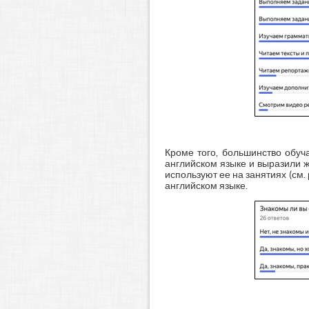
Кроме того, большинство обуч
английском языке и выразили ж
используют ее на занятиях (см
английском языке.