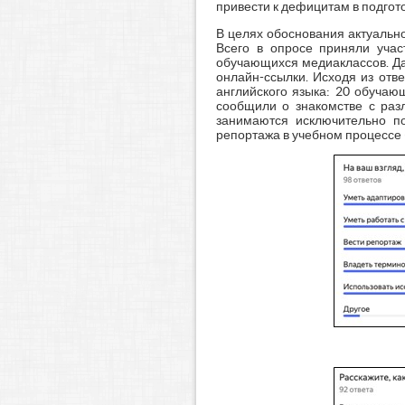
привести к дефицитам в подгот
В целях обоснования актуальн
Всего в опросе приняли учас
обучающихся медиаклассов. Д
онлайн-ссылки. Исходя из отв
английского языка: 20 обучающ
сообщили о знакомстве с разл
занимаются исключительно по
репортажа в учебном процессе (