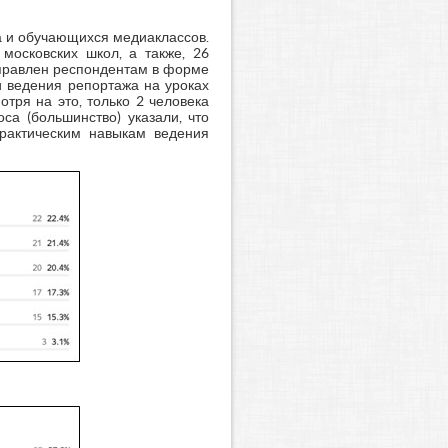
а и обучающихся медиаклассов.
московских школ, а также, 26
правлен респондентам в форме
и ведения репортажа на уроках
отря на это, только 2 человека
са (большинство) указали, что
практическим навыкам ведения