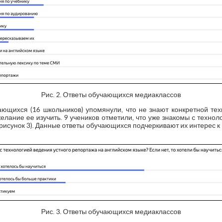
Рис. 2. Ответы обучающихся медиаклассов
ающихся (16 школьников) упомянули, что не знают конкретной те
елание ее изучить. 9 учеников отметили, что уже знакомы с технол
. рисунок 3). Данные ответы обучающихся подчеркивают их интерес к
Рис. 3. Ответы обучающихся медиаклассов