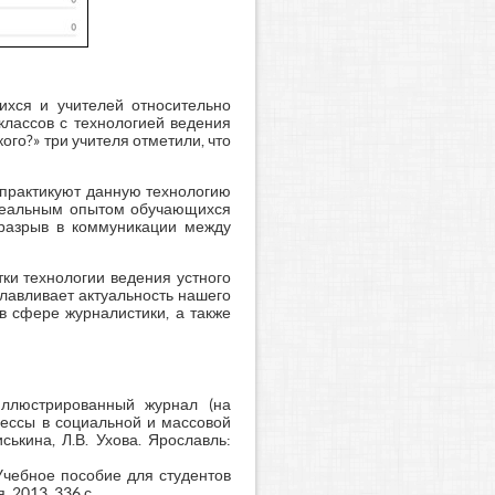
хся и учителей относительно
классов с технологией ведения
ого?» три учителя отметили, что
е практикуют данную технологию
 реальным опытом обучающихся
 разрыв в коммуникации между
ки технологии ведения устного
славливает актуальность нашего
в сфере журналистики, а также
иллюстрированный журнал (на
оцессы в социальной и массовой
ькина, Л.В. Ухова. Ярославль:
 Учебное пособие для студентов
 2013. 336 с.