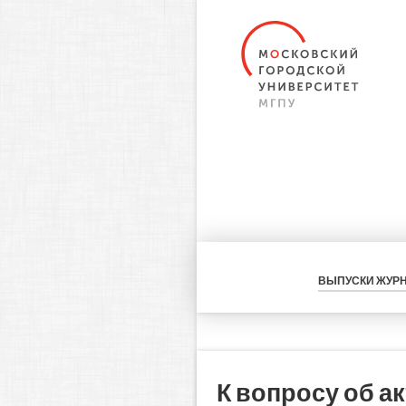
ВЫПУСКИ ЖУР
К вопросу об а