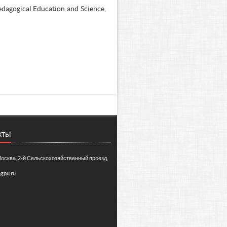
dagogical Education and Science,
кты
Москва, 2-й Сельскохозяйственный проезд,
gpu.ru