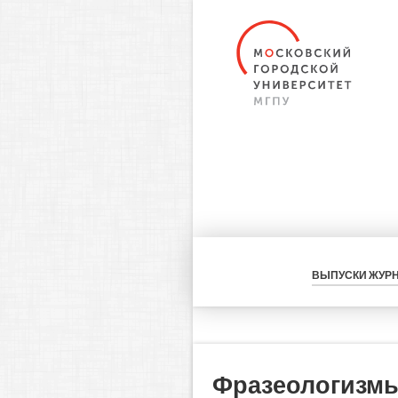
ВЫПУСКИ ЖУР
Фразеологизмы 