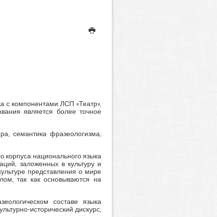
ка с компонентами ЛСП «Театр»,
ования является более точное
ра, семантика фразеологизма,
о корпуса национального языка
аций, заложенных в культуру и
культуре представления о мире
лом, так как основываются на
зеологическом составе языка
льтурно-исторический дискурс,