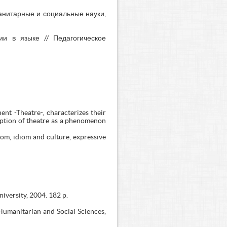
анитарные и социальные науки,
и в языке // Педагогическое
nt -Theatre-, characterizes their
ception of theatre as a phenomenon
iom, idiom and culture, expressive
iversity, 2004. 182 p.
 Humanitarian and Social Sciences,