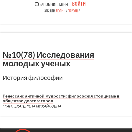
ВОЙТИ
ЗАПОМНИТЬ МЕНЯ
ЗАБЫЛИ
ЛОГИН
/
ПАРОЛЬ
?
№10(78) Исследования
молодых ученых
История философии
Ренессанс античной мудрости: философия стоицизма в
обществе достигаторов
ГРАНТ ЕКАТЕРИНА МИХАЙЛОВНА