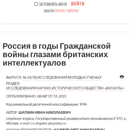
ВОЙТИ
ЗАПОМНИТЬ МЕНЯ
ЗАБЫЛИ
ЛОГИН
/
ПАРОЛЬ
?
Россия в годы Гражданской
войны глазами британских
интеллектуалов
ВЫПУСК:
№10(78) ИССЛЕДОВАНИЯ МОЛОДЫХ УЧЕНЫХ
РАЗДЕЛ:
ИССЛЕДОВАНИЯ НАУЧНО-ИСТОРИЧЕСКОГО ОБЩЕСТВА «ВАГАНТЫ»
ОПУБЛИКОВАНО:
08 АВГУСТА 2025
Код уникальной десятичной классификации:
9/94
АВТОР:
ШАПКИН ИВАН НИКОЛАЕВИЧ
студент 4 курса, Государственный университет просвещения (ГУП), г..
Москва. e-mail: i.n.shapkin.@yandex.ru
НАУЧНЫЙ РУКОВОДИТЕЛЬ:
НАУМОВ ОЛЕГ НИКОЛАЕВИЧ