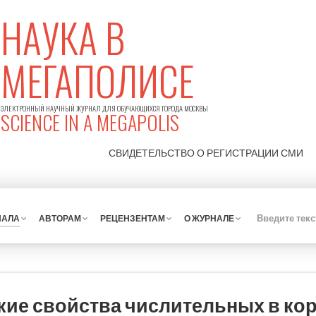
НАУКА В
МЕГАПОЛИСЕ
ЭЛЕКТРОННЫЙ НАУЧНЫЙ ЖУРНАЛ ДЛЯ ОБУЧАЮЩИХСЯ ГОРОДА МОСКВЫ
SCIENCE IN A MEGAPOLIS
СВИДЕТЕЛЬСТВО О РЕГИСТРАЦИИ
СМИ
НАЛА
АВТОРАМ
РЕЦЕНЗЕНТАМ
О ЖУРНАЛЕ
ие свойства числительных в ко