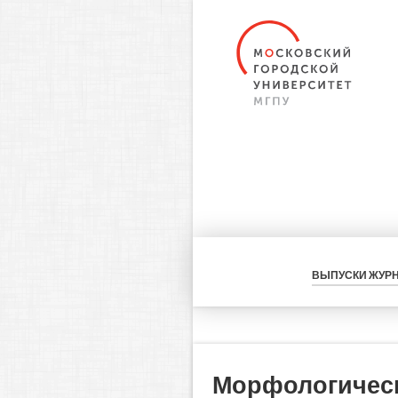
ВЫПУСКИ ЖУР
Морфологическ