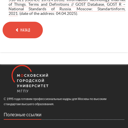
of Things. Terms and Definitions // GOST Database, GOST R –
National Standards of Russia. Moscow: Standartinform,
2021
. (date of the address: 04.04.2025).
НАЗАД
С 1995 года готовим профессиональные кадры для Москвы по высоким
стандартам высшего образования.
Полезные ссылки