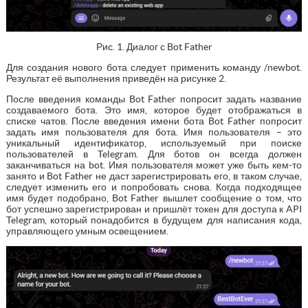
Рис. 1. Диалог с Bot Father
Для создания нового бота следует применить команду /newbot.
Результат её выполнения приведён на рисунке 2.
После введения команды Bot Father попросит задать название
создаваемого бота. Это имя, которое будет отображаться в
списке чатов. После введения имени бота Bot Father попросит
задать имя пользователя для бота. Имя пользователя – это
уникальный идентификатор, используемый при поиске
пользователей в Telegram. Для ботов он всегда должен
заканчиваться на bot. Имя пользователя может уже быть кем-то
занято и Bot Father не даст зарегистрировать его, в таком случае,
следует изменить его и попробовать снова. Когда подходящее
имя будет подобрано, Bot Father вышлет сообщение о том, что
бот успешно зарегистрирован и пришлёт токен для доступа к API
Telegram, который понадобится в будущем для написания кода,
управляющего умным освещением.