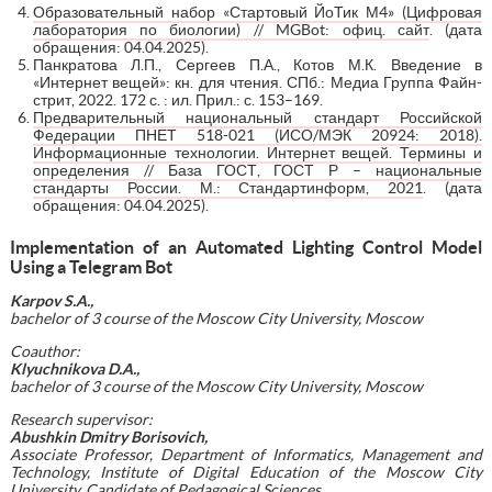
Образовательный набор «Стартовый ЙоТик М4» (Цифровая
лаборатория по биологии) // MGBot: офиц. сайт
. (дата
обращения: 04.04.2025).
Панкратова Л.П., Сергеев П.А., Котов М.К. Введение в
«Интернет вещей»: кн. для чтения. СПб.: Медиа Группа Файн-
стрит, 2022. 172 с. : ил. Прил.: с. 153–169.
Предварительный национальный стандарт Российской
Федерации ПНЕТ 518-021 (ИСО/МЭК 20924: 2018).
Информационные технологии. Интернет вещей. Термины и
определения // База ГОСТ, ГОСТ Р – национальные
стандарты России. М.: Стандартинформ, 2021
. (дата
обращения: 04.04.2025).
Implementation of an Automated Lighting Control Model
Using a Telegram Bot
Karpov S.A.,
bachelor of 3 course of the Moscow City University, Moscow
Coauthor:
Klyuchnikova D.A.,
bachelor of 3 course of the Moscow City University, Moscow
Research supervisor:
Abushkin Dmitry Borisovich,
Associate Professor, Department of Informatics, Management and
Technology, Institute of Digital Education of the Moscow City
University, Candidate of Pedagogical Sciences