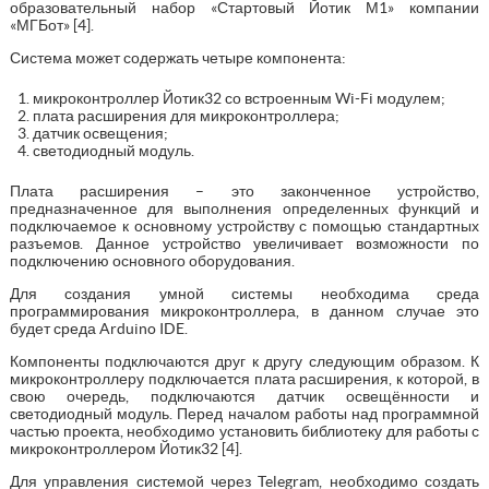
образовательный набор «Стартовый Йотик М1» компании
«МГБот» [4].
Система может содержать четыре компонента:
микроконтроллер Йотик32 со встроенным Wi-Fi модулем;
плата расширения для микроконтроллера;
датчик освещения;
светодиодный модуль.
Плата расширения – это законченное устройство,
предназначенное для выполнения определенных функций и
подключаемое к основному устройству с помощью стандартных
разъемов. Данное устройство увеличивает возможности по
подключению основного оборудования.
Для создания умной системы необходима среда
программирования микроконтроллера, в данном случае это
будет среда Arduino IDE.
Компоненты подключаются друг к другу следующим образом. К
микроконтроллеру подключается плата расширения, к которой, в
свою очередь, подключаются датчик освещённости и
светодиодный модуль. Перед началом работы над программной
частью проекта, необходимо установить библиотеку для работы с
микроконтроллером Йотик32 [4].
Для управления системой через Telegram, необходимо создать