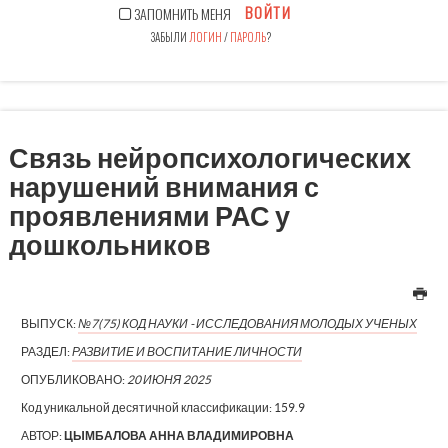
ВОЙТИ
ЗАПОМНИТЬ МЕНЯ
ЗАБЫЛИ
ЛОГИН
/
ПАРОЛЬ
?
Связь нейропсихологических
нарушений внимания с
проявлениями РАС у
дошкольников
ВЫПУСК:
№7(75) КОД НАУКИ - ИССЛЕДОВАНИЯ МОЛОДЫХ УЧЕНЫХ
РАЗДЕЛ:
РАЗВИТИЕ И ВОСПИТАНИЕ ЛИЧНОСТИ
ОПУБЛИКОВАНО:
20 ИЮНЯ 2025
Код уникальной десятичной классификации:
159.9
АВТОР:
ЦЫМБАЛОВА АННА ВЛАДИМИРОВНА