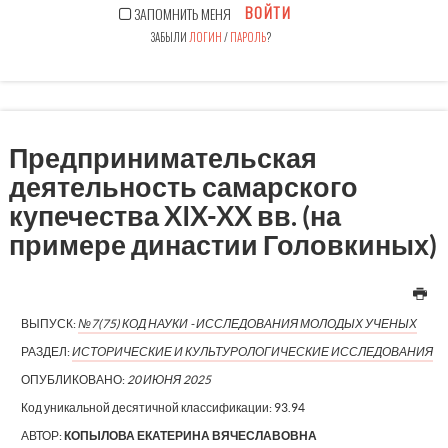
ВОЙТИ
ЗАПОМНИТЬ МЕНЯ
ЗАБЫЛИ
ЛОГИН
/
ПАРОЛЬ
?
Предпринимательская
деятельность самарского
купечества XIX-XX вв. (на
примере династии Головкиных)
ВЫПУСК:
№7(75) КОД НАУКИ - ИССЛЕДОВАНИЯ МОЛОДЫХ УЧЕНЫХ
РАЗДЕЛ:
ИСТОРИЧЕСКИЕ И КУЛЬТУРОЛОГИЧЕСКИЕ ИССЛЕДОВАНИЯ
ОПУБЛИКОВАНО:
20 ИЮНЯ 2025
Код уникальной десятичной классификации:
93.94
АВТОР:
КОПЫЛОВА ЕКАТЕРИНА ВЯЧЕСЛАВОВНА