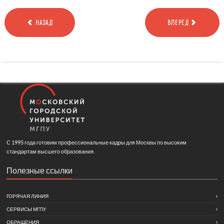
НАЗАД
ВПЕРЕД
С 1995 года готовим профессиональные кадры для Москвы по высоким
стандартам высшего образования.
Полезные ссылки
ГОРЯЧАЯ ЛИНИЯ
СЕРВИСЫ МГПУ
ОБРАЩЕНИЯ