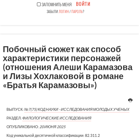
ВОЙТИ
ЗАПОМНИТЬ МЕНЯ
ЗАБЫЛИ
ЛОГИН
/
ПАРОЛЬ
?
Побочный сюжет как способ
характеристики персонажей
(отношения Алеши Карамазова
и Лизы Хохлаковой в романе
«Братья Карамазовы»)
ВЫПУСК:
№7(75) КОД НАУКИ - ИССЛЕДОВАНИЯ МОЛОДЫХ УЧЕНЫХ
РАЗДЕЛ:
ФИЛОЛОГИЧЕСКИЕ ИССЛЕДОВАНИЯ
ОПУБЛИКОВАНО:
20 ИЮНЯ 2025
Код уникальной десятичной классификации:
82.311.2