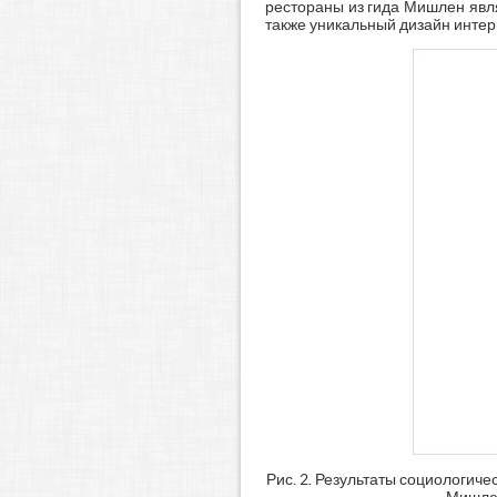
рестораны из гида Мишлен явля
также уникальный дизайн интерь
Рис. 2. Результаты социологич
Мишлен