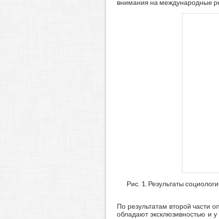
внимания на международные рей
Рис. 1. Результаты социолог
По результатам второй части о
обладают эксклюзивностью и у 