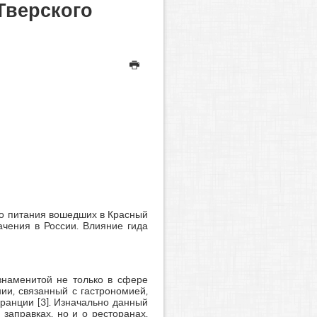
Тверского
го питания вошедших в Красный
ачения в России. Влияние гида
знаменитой не только в сфере
ии, связанный с гастрономией,
ранции [3]. Изначально данный
заправках, но и о ресторанах,