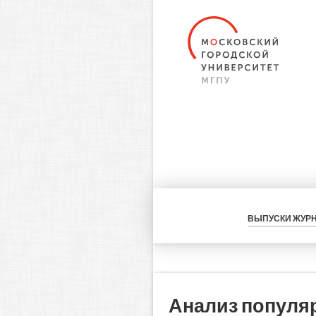
ВЫПУСКИ ЖУР
Анализ популя