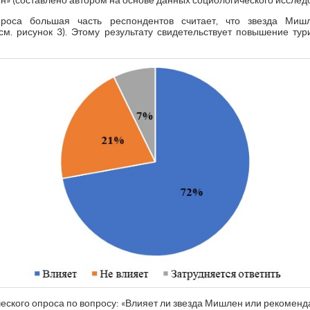
роса большая часть респондентов считает, что звезда Миш
см. рисунок 3). Этому результату свидетельствует повышение тур
ического опроса по вопросу: «Влияет ли звезда Мишлен или рекоме