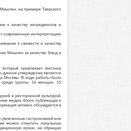
 Мишлен, на примере Тверского
ем к качеству ингредиентов и
ает современную интерпретацию
нимание к свежести и качеству
ние Мишлен за качество блюд и
, который привлекает местное
ко данное утверждение является
да Москвы. В ходе работы было
 среди группы: 16 женщин, 15
рией и ресторанной культурой,
ние медиа: блоги, публикации и
ормация активно обсуждается в
не увлеченные гастрономией или
 же можно отметить локальные
радиционную кухню, не обращая