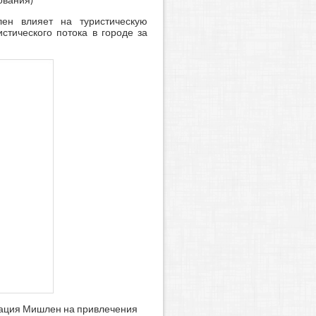
лен влияет на туристическую
истического потока в городе за
ндация Мишлен на привлечения