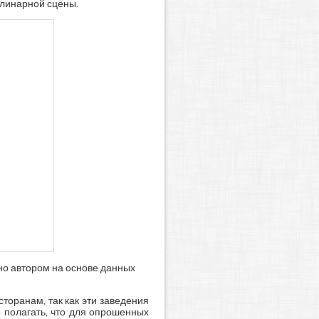
улинарной сцены.
ено автором на основе данных
торанам, так как эти заведения
о полагать, что для опрошенных