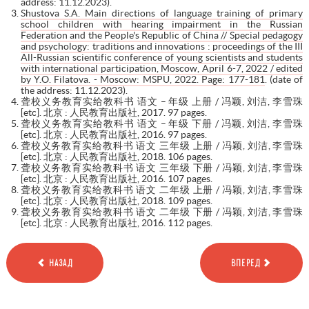
address: 11.12.2023).
Shustova S.A. Main directions of language training of primary
school children with hearing impairment in the Russian
Federation and the People's Republic of China // Special pedagogy
and psychology: traditions and innovations : proceedings of the III
All-Russian scientific conference of young scientists and students
with international participation, Moscow, April 6-7, 2022 / edited
by Y.O. Filatova. - Moscow: MSPU, 2022. Page: 177-181
. (date of
the address: 11.12.2023).
聋校义务教育实给教科书 语文 – 年级 上册 / 冯颖, 刘洁, 李雪珠
[etc]. 北京 : 人民教育出版社, 2017. 97 pages.
聋校义务教育实给教科书 语文 – 年级 下册 / 冯颖, 刘洁, 李雪珠
[etc]. 北京 : 人民教育出版社, 2016. 97 pages.
聋校义务教育实给教科书 语文 三年级 上册 / 冯颖, 刘洁, 李雪珠
[etc]. 北京 : 人民教育出版社, 2018. 106 pages.
聋校义务教育实给教科书 语文 三年级 下册 / 冯颖, 刘洁, 李雪珠
[etc]. 北京 : 人民教育出版社, 2016. 107 pages.
聋校义务教育实给教科书 语文 二年级 上册 / 冯颖, 刘洁, 李雪珠
[etc]. 北京 : 人民教育出版社, 2018. 109 pages.
聋校义务教育实给教科书 语文 二年级 下册 / 冯颖, 刘洁, 李雪珠
[etc]. 北京 : 人民教育出版社, 2016. 112 pages.
НАЗАД
ВПЕРЕД