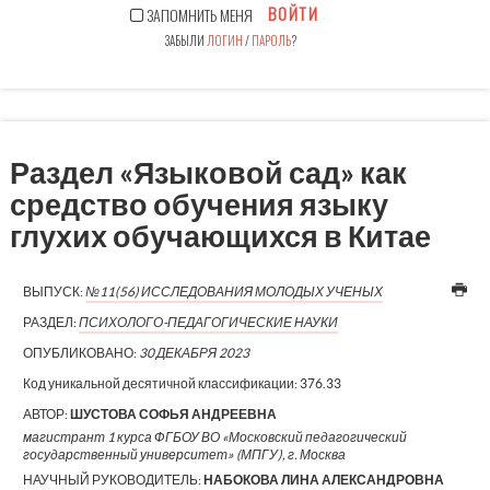
ВОЙТИ
ЗАПОМНИТЬ МЕНЯ
ЗАБЫЛИ
ЛОГИН
/
ПАРОЛЬ
?
Раздел «Языковой сад» как
средство обучения языку
глухих обучающихся в Китае
ВЫПУСК:
№11(56) ИССЛЕДОВАНИЯ МОЛОДЫХ УЧЕНЫХ
РАЗДЕЛ:
ПСИХОЛОГО-ПЕДАГОГИЧЕСКИЕ НАУКИ
ОПУБЛИКОВАНО:
30 ДЕКАБРЯ 2023
Код уникальной десятичной классификации:
376.33
АВТОР:
ШУСТОВА СОФЬЯ АНДРЕЕВНА
магистрант 1 курса ФГБОУ ВО «Московский педагогический
государственный университет» (МПГУ), г. Москва
НАУЧНЫЙ РУКОВОДИТЕЛЬ:
НАБОКОВА ЛИНА АЛЕКСАНДРОВНА