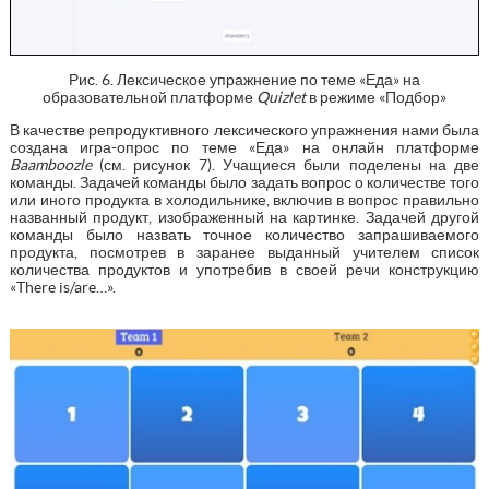
Рис. 6. Лексическое упражнение по теме «Еда» на
образовательной платформе
Quizlet
в режиме «Подбор»
В качестве репродуктивного лексического упражнения нами была
создана игра-опрос по теме «Еда» на онлайн платформе
Baamboozle
(см. рисунок 7). Учащиеся были поделены на две
команды. Задачей команды было задать вопрос о количестве того
или иного продукта в холодильнике, включив в вопрос правильно
названный продукт, изображенный на картинке. Задачей другой
команды было назвать точное количество запрашиваемого
продукта, посмотрев в заранее выданный учителем список
количества продуктов и употребив в своей речи конструкцию
«There is/are…».