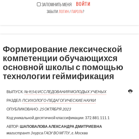
ВОЙТИ
ЗАПОМНИТЬ МЕНЯ
ЗАБЫЛИ
ЛОГИН
/
ПАРОЛЬ
?
Формирование лексической
компетенции обучающихся
основной школы с помощью
технологии геймификация
ВЫПУСК:
№9(54) ИССЛЕДОВАНИЯ МОЛОДЫХ УЧЕНЫХ
РАЗДЕЛ:
ПСИХОЛОГО-ПЕДАГОГИЧЕСКИЕ НАУКИ
ОПУБЛИКОВАНО:
25 ОКТЯБРЯ 2023
Код уникальной десятичной классификации:
372.881.111.1
АВТОР:
ШАПОВАЛОВА АЛЕКСАНДРА ДМИТРИЕВНА
магистрант 3 курса ГАОУ ВО МГПУ, г. Москва