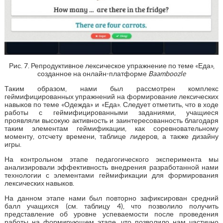
Рис. 7. Репродуктивное лексическое упражнение по теме «Еда»,
созданное на онлайн-платформе
Baamboozle
Таким образом, нами был рассмотрен комплекс
геймифицированных упражнений на формирование лексических
навыков по теме «Одежда» и «Еда». Следует отметить, что в ходе
работы с геймифицированными заданиями, учащиеся
проявляли высокую активность и заинтересованность благодаря
таким элементам геймификации, как соревновательному
моменту, отсчету времени, таблице лидеров, а также дизайну
игры.
На контрольном этапе педагогического эксперимента мы
анализировали эффективность внедрения разработанной нами
технологии с элементами геймификации для формирования
лексических навыков.
На данном этапе нами был повторно зафиксирован средний
балл учащихся (см. таблицу 4), что позволило получить
представление об уровне успеваемости после проведения
работы на формирующем этапе, что позволило нам частично