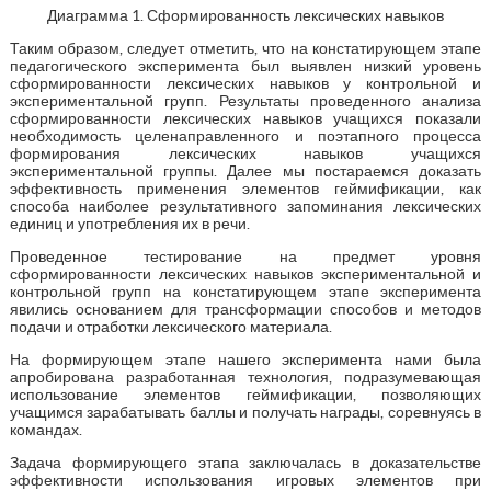
Диаграмма 1. Сформированность лексических навыков
Таким образом, следует отметить, что на констатирующем этапе
педагогического эксперимента был выявлен низкий уровень
сформированности лексических навыков у контрольной и
экспериментальной групп. Результаты проведенного анализа
сформированности лексических навыков учащихся показали
необходимость целенаправленного и поэтапного процесса
формирования лексических навыков учащихся
экспериментальной группы. Далее мы постараемся доказать
эффективность применения элементов геймификации, как
способа наиболее результативного запоминания лексических
единиц и употребления их в речи.
Проведенное тестирование на предмет уровня
сформированности лексических навыков экспериментальной и
контрольной групп на констатирующем этапе эксперимента
явились основанием для трансформации способов и методов
подачи и отработки лексического материала.
На формирующем этапе нашего эксперимента нами была
апробирована разработанная технология, подразумевающая
использование элементов геймификации, позволяющих
учащимся зарабатывать баллы и получать награды, соревнуясь в
командах.
Задача формирующего этапа заключалась в доказательстве
эффективности использования игровых элементов при