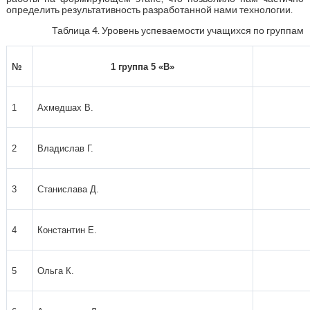
определить результативность разработанной нами технологии.
Таблица 4. Уровень успеваемости учащихся по группам
№
1 группа 5 «В»
1
Ахмедшах В.
2
Владислав Г.
3
Станислава Д.
4
Константин Е.
5
Ольга К.