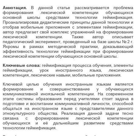
Аннотация.
В данной статье рассматривается проблема
формирования лексической компетенции обучающихся
основной школы средствами технологии геймификация.
Проанализировав дидактические принципы данной технологии и
отобрав мобильные приложения с элементами геймификации,
автор предлагает свой комплекс упражнений на формирование
лексической компетенции. Также автор описывает
педагогический эксперимент, проведенный на базе школы №2 г.
Яхромы в рамках методической практики, доказывающий
эффективность технологии геймификации при формировании
лексической компетенции обучающихся основной школы.
Ключевые слова:
геймификация процесса обучения, элементы
геймификации, урок иностранного языка, лексическая
компетенция, лексические навыки, мобильные приложения.
Ключевой целью обучения иностранным языкам является
формирование и совершенствование у обучающихся
коммуникативной иноязычной компетенции. На современном
этапе системы образования перед учителями стоит задача в
подготовке и воспитании коммуникативной личности, способной
общаться на иностранном языке с представителями данного
этнокультурного общества. Реализация данной задачи тесно
связана с формированием лексической компетенции
обучающихся и её дальнейшим развитием средствами
технологии геймификация.