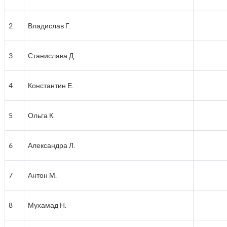
2
Владислав Г.
3
Станислава Д.
4
Константин Е.
5
Ольга К.
6
Александра Л.
7
Антон М.
8
Мухамад Н.