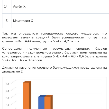
14
Артём У.
15
Маматазим Х.
Так, мы определили успеваемость каждого учащегося, что
позволяет выявить средний балл успеваемости по группам:
группа 5 «В» – 4,4 балла; группа 5 «А» – 4,2 балла.
Сопоставим полученные результаты средних баллов
успеваемости на контрольном этапе с баллами, полученными на
констатирующем этапе: группа 5 «В»: 4,4 – 4,0 = 0,4 балла; группа
5 «А»: 4,2 – 4,2 = 0 баллов.
Динамика изменения среднего балла учащихся представлена на
диаграмме 2.