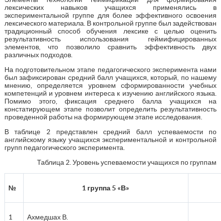
лексических навыков учащихся применялись в
экспериментальной группе для более эффективного освоения
лексического материала. В контрольной группе был задействован
традиционный способ обучения лексике с целью оценить
результативность использования геймифицированных
элементов, что позволило сравнить эффективность двух
различных подходов.
На подготовительном этапе педагогического эксперимента нами
был зафиксирован средний балл учащихся, который, по нашему
мнению, определяется уровнем сформированности учебных
компетенций и уровнем интереса к изучению английского языка.
Помимо этого, фиксация среднего балла учащихся на
констатирующем этапе позволит определить результативность
проведенной работы на формирующем этапе исследования.
В таблице 2 представлен средний балл успеваемости по
английскому языку учащихся экспериментальной и контрольной
групп педагогического эксперимента.
Таблица 2. Уровень успеваемости учащихся по группам
№
1 группа 5 «В»
1
Ахмедшах В.