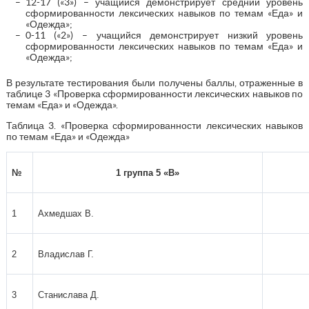
12-17 («3») – учащийся демонстрирует средний уровень
сформированности лексических навыков по темам «Еда» и
«Одежда»;
0-11 («2») – учащийся демонстрирует низкий уровень
сформированности лексических навыков по темам «Еда» и
«Одежда»;
В результате тестирования были получены баллы, отраженные в
таблице 3 «Проверка сформированности лексических навыков по
темам «Еда» и «Одежда».
Таблица 3. «Проверка сформированности лексических навыков
по темам «Еда» и «Одежда»
№
1 группа 5 «В»
1
Ахмедшах В.
2
Владислав Г.
3
Станислава Д.