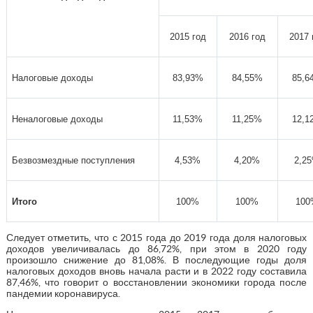
2015 год
2016 год
2017 
Налоговые доходы
83,93%
84,55%
85,6
Неналоговые доходы
11,53%
11,25%
12,1
Безвозмездные поступления
4,53%
4,20%
2,2
Итого
100%
100%
100
Следует отметить, что с 2015 года до 2019 года доля налоговых
доходов увеличивалась до 86,72%, при этом в 2020 году
произошло снижение до 81,08%. В последующие годы доля
налоговых доходов вновь начала расти и в 2022 году составила
87,46%, что говорит о восстановлении экономики города после
пандемии коронавируса.