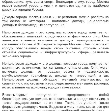
образование, культура и спорт. Благодаря этому, город Москва
имеет высокий уровень жизни и является одним из наиболее
развитых городов России.
Доходы города Москвы, как и иных регионов, можно разбить на
три основные категории – налоговые доходы, неналоговые
доходы и безвозмездные поступления.
Налоговые доходы – это средства, которые город получает от
обязательных платежей юридических и физических лиц. Они
являются главным источником доходов муниципалитета и
составляют более 70% бюджета города Москвы. Они позволяют
городу обеспечивать нужды своих жителей, строить новые
объекты социальной и инфраструктурной сферы, развивать
экономику города.
Неналоговые доходы – это доходы, которые город получает от
различных источников, не связанных с налогами. Они могут
включать доходы от продажи земли и недвижимости,
межбюджетные трансферты, доходы от инвестиций и др.
Неналоговые доходы обладают меньшей значимостью по
сравнению с налоговыми из-за существенно меньшего размера,
но их влияние на экономику города также важно.
Безвозмездные поступления представляют собой
благотворительную помощь от физических и юридических лиц, а
также государственных источников. Такие поступления также
формируют доходную часть бюджета и могут использоваться для
реализации различных проектов, потребностей города Москвы.