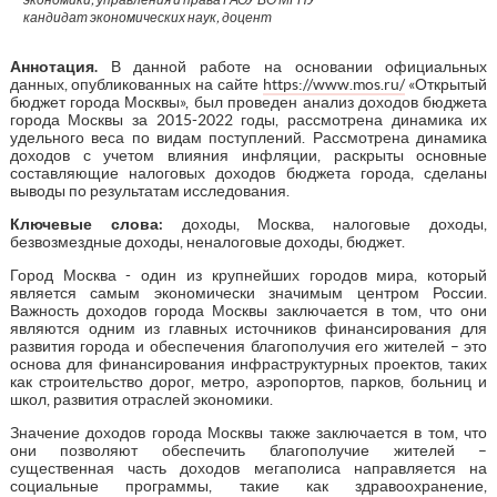
кандидат экономических наук, доцент
Аннотация.
В данной работе на основании официальных
данных, опубликованных на сайте
https://www.mos.ru/
«Открытый
бюджет города Москвы», был проведен анализ доходов бюджета
города Москвы за 2015-2022 годы, рассмотрена динамика их
удельного веса по видам поступлений. Рассмотрена динамика
доходов с учетом влияния инфляции, раскрыты основные
составляющие налоговых доходов бюджета города, сделаны
выводы по результатам исследования.
Ключевые слова:
доходы, Москва, налоговые доходы,
безвозмездные доходы, неналоговые доходы, бюджет.
Город Москва - один из крупнейших городов мира, который
является самым экономически значимым центром России.
Важность доходов города Москвы заключается в том, что они
являются одним из главных источников финансирования для
развития города и обеспечения благополучия его жителей – это
основа для финансирования инфраструктурных проектов, таких
как строительство дорог, метро, аэропортов, парков, больниц и
школ, развития отраслей экономики.
Значение доходов города Москвы также заключается в том, что
они позволяют обеспечить благополучие жителей –
существенная часть доходов мегаполиса направляется на
социальные программы, такие как здравоохранение,