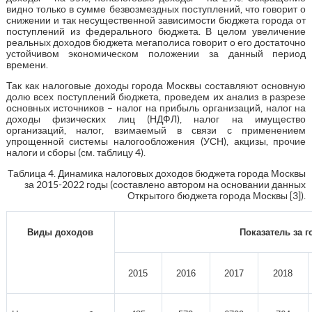
видно только в сумме безвозмездных поступлений, что говорит о
снижении и так несущественной зависимости бюджета города от
поступлений из федерального бюджета. В целом увеличение
реальных доходов бюджета мегаполиса говорит о его достаточно
устойчивом экономическом положении за данный период
времени.
Так как налоговые доходы города Москвы составляют основную
долю всех поступлений бюджета, проведем их анализ в разрезе
основных источников – налог на прибыль организаций, налог на
доходы физических лиц (НДФЛ), налог на имущество
организаций, налог, взимаемый в связи с применением
упрощенной системы налогообложения (УСН), акцизы, прочие
налоги и сборы (см. таблицу 4).
Таблица 4. Динамика налоговых доходов бюджета города Москвы
за 2015-2022 годы (составлено автором на основании данных
Открытого бюджета города Москвы [3]).
Виды доходов
Показатель за г
2015
2016
2017
2018