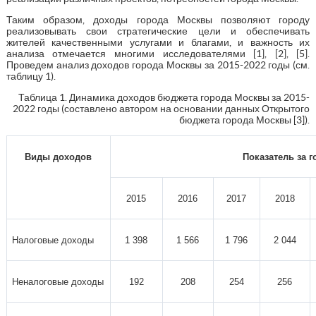
Таким образом, доходы города Москвы позволяют городу
реализовывать свои стратегические цели и обеспечивать
жителей качественными услугами и благами, и важность их
анализа отмечается многими исследователями [1], [2], [5].
Проведем анализ доходов города Москвы за 2015-2022 годы (см.
таблицу 1).
Таблица 1. Динамика доходов бюджета города Москвы за 2015-
2022 годы (составлено автором на основании данных Открытого
бюджета города Москвы [3]).
Виды доходов
Показатель за г
2015
2016
2017
2018
Налоговые доходы
1 398
1 566
1 796
2 044
Неналоговые доходы
192
208
254
256