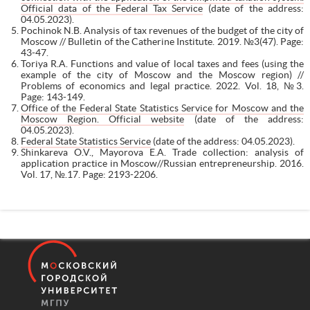
Official data of the Federal Tax Service
(date of the address:
04.05.2023).
Pochinok N.B. Analysis of tax revenues of the budget of the city of
Moscow // Bulletin of the Catherine Institute. 2019. №3(47). Page:
43-47.
Toriya R.A. Functions and value of local taxes and fees (using the
example of the city of Moscow and the Moscow region) //
Problems of economics and legal practice. 2022. Vol. 18, №3.
Page: 143-149.
Office of the Federal State Statistics Service for Moscow and the
Moscow Region. Official website
(date of the address:
04.05.2023).
Federal State Statistics Service
(date of the address: 04.05.2023).
Shinkareva O.V., Mayorova E.A. Trade collection: analysis of
application practice in Moscow//Russian entrepreneurship. 2016.
Vol. 17, №.17. Page: 2193-2206.