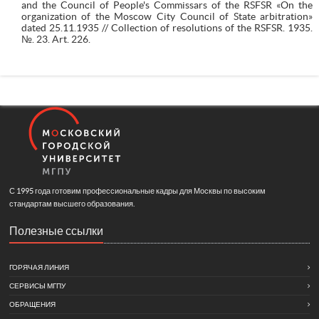
and the Council of People's Commissars of the RSFSR «On the
organization of the Moscow City Council of State arbitration»
dated 25.11.1935 // Collection of resolutions of the RSFSR. 1935.
№. 23. Art. 226.
С 1995 года готовим профессиональные кадры для Москвы по высоким
стандартам высшего образования.
Полезные ссылки
ГОРЯЧАЯ ЛИНИЯ
СЕРВИСЫ МГПУ
ОБРАЩЕНИЯ