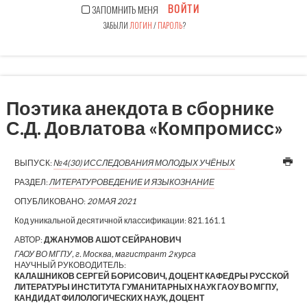
ВОЙТИ
ЗАПОМНИТЬ МЕНЯ
ЗАБЫЛИ
ЛОГИН
/
ПАРОЛЬ
?
Поэтика анекдота в сборнике
С.Д. Довлатова «Компромисс»
ВЫПУСК:
№4(30) ИССЛЕДОВАНИЯ МОЛОДЫХ УЧЁНЫХ
РАЗДЕЛ:
ЛИТЕРАТУРОВЕДЕНИЕ И ЯЗЫКОЗНАНИЕ
ОПУБЛИКОВАНО:
20 МАЯ 2021
Код уникальной десятичной классификации:
821.161.1
АВТОР:
ДЖАНУМОВ АШОТ СЕЙРАНОВИЧ
ГАОУ ВО МГПУ, г. Москва, магистрант 2 курса
НАУЧНЫЙ РУКОВОДИТЕЛЬ:
КАЛАШНИКОВ СЕРГЕЙ БОРИСОВИЧ, ДОЦЕНТ КАФЕДРЫ РУССКОЙ
ЛИТЕРАТУРЫ ИНСТИТУТА ГУМАНИТАРНЫХ НАУК ГАОУ ВО МГПУ,
КАНДИДАТ ФИЛОЛОГИЧЕСКИХ НАУК, ДОЦЕНТ