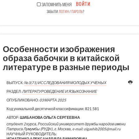
ВОЙТИ
ЗАПОМНИТЬ МЕНЯ
ЗАБЫЛИ
ЛОГИН
/
ПАРОЛЬ
?
Особенности изображения
образа бабочки в китайской
литературе в разные периоды
ВЫПУСК:
№3(71) ИССЛЕДОВАНИЯ МОЛОДЫХ УЧЕНЫХ
РАЗДЕЛ:
ЛИТЕРАТУРОВЕДЕНИЕ И ЯЗЫКОЗНАНИЕ
ОПУБЛИКОВАНО:
03 МАРТА 2025
Код уникальной десятичной классификации:
821.581
АВТОР:
ШИБАНОВА ОЛЬГА СЕРГЕЕВНА
студент 2 курса, Российский университет дружбы народов имени
Патриса Лумумбы (РУДН), г. Москва, e-mail: olgashib2005@mail.ru
НАУЧНЫЙ РУКОВОДИТЕЛЬ:
ИГНАТЕНКО АЛЕКСАНДР ВЛАДИМИРОВИЧ