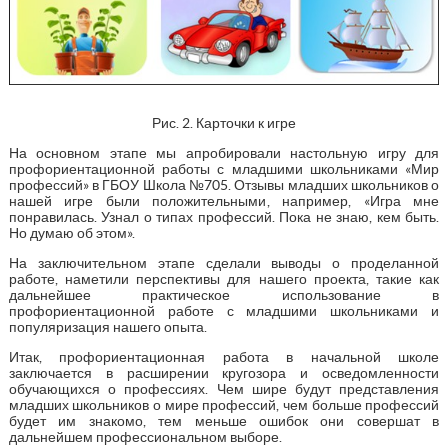
Рис. 2. Карточки к игре
На основном этапе мы апробировали настольную игру для
профориентационной работы с младшими школьниками «Мир
профессий» в ГБОУ Школа №705. Отзывы младших школьников о
нашей игре были положительными, например, «Игра мне
понравилась. Узнал о типах профессий. Пока не знаю, кем быть.
Но думаю об этом».
На заключительном этапе сделали выводы о проделанной
работе, наметили перспективы для нашего проекта, такие как
дальнейшее практическое использование в
профориентационной работе с младшими школьниками и
популяризация нашего опыта.
Итак, профориентационная работа в начальной школе
заключается в расширении кругозора и осведомленности
обучающихся о профессиях. Чем шире будут представления
младших школьников о мире профессий, чем больше профессий
будет им знакомо, тем меньше ошибок они совершат в
дальнейшем профессиональном выборе.