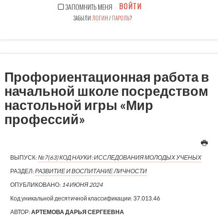
ВОЙТИ
ЗАПОМНИТЬ МЕНЯ
ЗАБЫЛИ
ЛОГИН
/
ПАРОЛЬ
?
Профориентационная работа в
начальной школе посредством
настольной игры «Мир
профессий»
ВЫПУСК:
№7(63) КОД НАУКИ: ИССЛЕДОВАНИЯ МОЛОДЫХ УЧЕНЫХ
РАЗДЕЛ:
РАЗВИТИЕ И ВОСПИТАНИЕ ЛИЧНОСТИ
ОПУБЛИКОВАНО:
14 ИЮНЯ 2024
Код уникальной десятичной классификации:
37.013.46
АВТОР:
АРТЕМОВА ДАРЬЯ СЕРГЕЕВНА