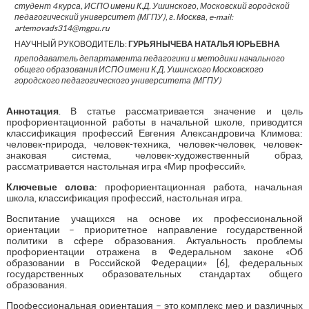
студент 4 курса, ИСПО имени К.Д. Ушинского, Московский городской
педагогический университет (МГПУ), г. Москва, e-mail:
artemovads314@mgpu.ru
НАУЧНЫЙ РУКОВОДИТЕЛЬ:
ГУРЬЯНЫЧЕВА НАТАЛЬЯ ЮРЬЕВНА
преподаватель департамента педагогики и методики начального
общего образования ИСПО имени К.Д. Ушинского Московского
городского педагогического университета (МГПУ)
Аннотация
. В статье рассматривается значение и цель
профориентационной работы в начальной школе, приводится
классификация профессий Евгения Александровича Климова:
человек-природа, человек-техника, человек-человек, человек-
знаковая система, человек-художественный образ,
рассматривается настольная игра «Мир профессий».
Ключевые слова
: профориентационная работа, начальная
школа, классификация профессий, настольная игра.
Воспитание учащихся на основе их профессиональной
ориентации – приоритетное направление государственной
политики в сфере образования. Актуальность проблемы
профориентации отражена в Федеральном законе «Об
образовании в Российской Федерации» [6], федеральных
государственных образовательных стандартах общего
образования.
Профессиональная ориентация – это комплекс мер и различных