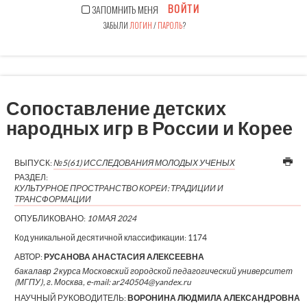
ВОЙТИ
ЗАПОМНИТЬ МЕНЯ
ЗАБЫЛИ
ЛОГИН
/
ПАРОЛЬ
?
Сопоставление детских
народных игр в России и Корее
ВЫПУСК:
№5(61) ИССЛЕДОВАНИЯ МОЛОДЫХ УЧЕНЫХ
РАЗДЕЛ:
КУЛЬТУРНОЕ ПРОСТРАНСТВО КОРЕИ: ТРАДИЦИИ И
ТРАНСФОРМАЦИИ
ОПУБЛИКОВАНО:
10 МАЯ 2024
Код уникальной десятичной классификации:
1174
АВТОР:
РУСАНОВА АНАСТАСИЯ АЛЕКСЕЕВНА
бакалавр 2 курса Московский городской педагогический университет
(МГПУ), г. Москва, e-mail: ar240504@yandex.ru
НАУЧНЫЙ РУКОВОДИТЕЛЬ:
ВОРОНИНА ЛЮДМИЛА АЛЕКСАНДРОВНА