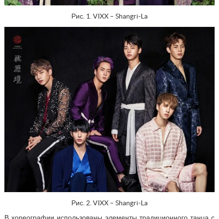
Рис. 1. VIXX – Shangri-La
Рис. 2. VIXX – Shangri-La
В хореографии использованы элементы традиционного танца с