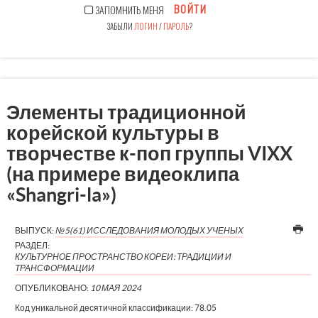
ВОЙТИ
ЗАПОМНИТЬ МЕНЯ
ЗАБЫЛИ
ЛОГИН
/
ПАРОЛЬ
?
Элементы традиционной
корейской культуры в
творчестве к-поп группы VIXX
(на примере видеоклипа
«Shangri-la»)
ВЫПУСК:
№5(61) ИССЛЕДОВАНИЯ МОЛОДЫХ УЧЕНЫХ
РАЗДЕЛ:
КУЛЬТУРНОЕ ПРОСТРАНСТВО КОРЕИ: ТРАДИЦИИ И
ТРАНСФОРМАЦИИ
ОПУБЛИКОВАНО:
10 МАЯ 2024
Код уникальной десятичной классификации:
78.05