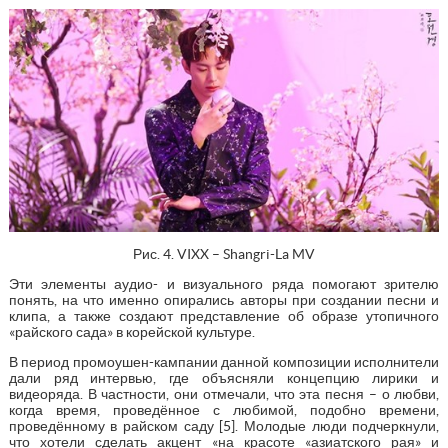
Рис. 4. VIXX – Shangri-La MV
Эти элементы аудио- и визуального ряда помогают зрителю
понять, на что именно опирались авторы при создании песни и
клипа, а также создают представление об образе утопичного
«райского сада» в корейской культуре.
В период промоушен-кампании данной композиции исполнители
дали ряд интервью, где объясняли концепцию лирики и
видеоряда. В частности, они отмечали, что эта песня – о любви,
когда время, проведённое с любимой, подобно времени,
проведённому в райском саду [5]. Молодые люди подчеркнули,
что хотели сделать акцент «на красоте «азиатского рая» и