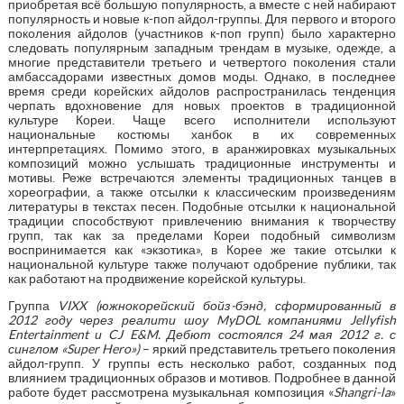
приобретая всё большую популярность, а вместе с ней набирают
популярность и новые к-поп айдол-группы. Для первого и второго
поколения айдолов (участников к-поп групп) было характерно
следовать популярным западным трендам в музыке, одежде, а
многие представители третьего и четвертого поколения стали
амбассадорами известных домов моды. Однако, в последнее
время среди корейских айдолов распространилась тенденция
черпать вдохновение для новых проектов в традиционной
культуре Кореи. Чаще всего исполнители используют
национальные костюмы ханбок в их современных
интерпретациях. Помимо этого, в аранжировках музыкальных
композиций можно услышать традиционные инструменты и
мотивы. Реже встречаются элементы традиционных танцев в
хореографии, а также отсылки к классическим произведениям
литературы в текстах песен. Подобные отсылки к национальной
традиции способствуют привлечению внимания к творчеству
групп, так как за пределами Кореи подобный символизм
воспринимается как «экзотика», в Корее же такие отсылки к
национальной культуре также получают одобрение публики, так
как работают на продвижение корейской культуры.
Группа
VIXX (
южнокорейский бойз-бэнд, сформированный в
2012 году через реалити шоу MyDOL компаниями Jellyfish
Entertainment и CJ E&M. Дебют состоялся 24 мая 2012 г. с
синглом «Super Hero»)
– яркий представитель третьего поколения
айдол-групп. У группы есть несколько работ, созданных под
влиянием традиционных образов и мотивов. Подробнее в данной
работе будет рассмотрена музыкальная композиция «
Shangri-la
»