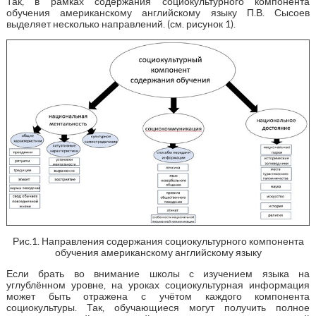
Так, в рамках содержания социокультурного компонента
обучения американскому английскому языку П.В. Сысоев
выделяет несколько направлений. (см. рисунок 1).
Рис.1. Направления содержания социокультурного компонента
обучения американскому английскому языку
Если брать во внимание школы с изучением языка на
углублённом уровне, на уроках социокультурная информация
может быть отражена с учётом каждого компонента
социокультуры. Так, обучающиеся могут получить полное