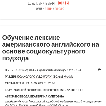
ВОЙТИ
ЗАПОМНИТЬ МЕНЯ
ЗАБЫЛИ
ЛОГИН
/
ПАРОЛЬ
?
Обучение лексике
американского английского на
основе социокультурного
подхода
ВЫПУСК:
№2(58) ИССЛЕДОВАНИЯ МОЛОДЫХ УЧЕНЫХ
РАЗДЕЛ:
ПСИХОЛОГО-ПЕДАГОГИЧЕСКИЕ НАУКИ
ОПУБЛИКОВАНО:
16 ФЕВРАЛЯ 2024
Код уникальной десятичной классификации:
372.881.111.1
АВТОР:
ВОЕВОДА ЕКАТЕРИНА ОЛЕГОВНА
студент 4 курса, Московский городской педагогический университет
(МГПУ), г. Москва, e-mail: VoevodaEO246@mgpu.ru