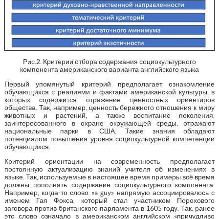
Рис.2. Критерии отбора содержания социокультурного
компонента американского варианта английского языка
Первый упомянутый критерий предполагает ознакомление
обучающихся с реалиями и фактами американской культуры, в
которых содержится отражение ценностных ориентиров
общества. Так, например, ценность бережного отношения к миру
животных и растений, а также воспитание поколения,
заинтересованного в охране окружающей среды, отражают
национальные парки в США. Такие знания обладают
потенциалом повышения уровня социокультурной компетенции
обучающихся.
Критерий ориентации на современность предполагает
постоянную актуализацию знаний учителя об изменениях в
языке. Так, используемые в настоящее время примеры всё время
должны пополнять содержание социокультурного компонента.
Например, когда-то слово «a guy» напрямую ассоциировалось с
именем Гая Фокса, который стал участником Порохового
заговора против британского парламента в 1605 году. Так, ранее
это слово означало в американском английском «причудливо