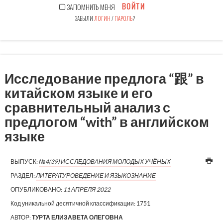
ВОЙТИ
ЗАПОМНИТЬ МЕНЯ
ЗАБЫЛИ
ЛОГИН
/
ПАРОЛЬ
?
Исследование предлога “跟” в
китайском языке и его
сравнительный анализ с
предлогом “with” в английском
языке
ВЫПУСК:
№4(39) ИССЛЕДОВАНИЯ МОЛОДЫХ УЧЁНЫХ
РАЗДЕЛ:
ЛИТЕРАТУРОВЕДЕНИЕ И ЯЗЫКОЗНАНИЕ
ОПУБЛИКОВАНО:
11 АПРЕЛЯ 2022
Код уникальной десятичной классификации:
1751
АВТОР:
ТУРТА ЕЛИЗАВЕТА ОЛЕГОВНА