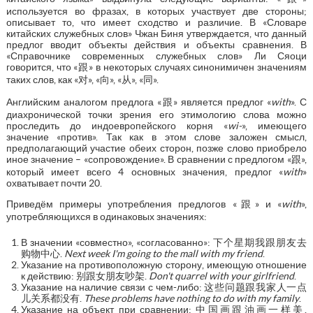
используется во фразах, в которых участвует две стороны;
описывает то, что имеет сходство и различие. В «Словаре
китайских служебных слов» Чжан Биня утверждается, что данный
предлог вводит объекты действия и объекты сравнения. В
«Справочнике современных служебных слов» Ли Сяоци
говорится, что «跟» в некоторых случаях синонимичен значениям
таких слов, как «对», «向», «从», «同».
Английским аналогом предлога «跟» является предлог «
with
». С
диахронической точки зрения его этимологию слова можно
проследить до индоевропейского корня «
wi-
», имеющего
значение «против». Так как в этом слове заложен смысл,
предполагающий участие обеих сторон, позже слово приобрело
иное значение – «сопровождение». В сравнении с предлогом «跟»,
который имеет всего 4 основных значения, предлог «
with
»
охватывает почти 20.
Приведём примеры употребления предлогов «跟» и «
with
»,
употребляющихся в одинаковых значениях:
В значении «совместно», «согласованно»: 下个星期我跟朋友去
购物中心.
Next week I'm going to the mall with my friend
.
Указание на противоположную сторону, имеющую отношение
к действию: 别跟女朋友吵架.
Don't quarrel with your girlfriend
.
Указание на наличие связи с чем-либо: 这些问题跟我家人一点
儿关系都没有.
These problems have nothing to do with my family
.
Указание на объект при сравнении: 中国画跟油画一样美.