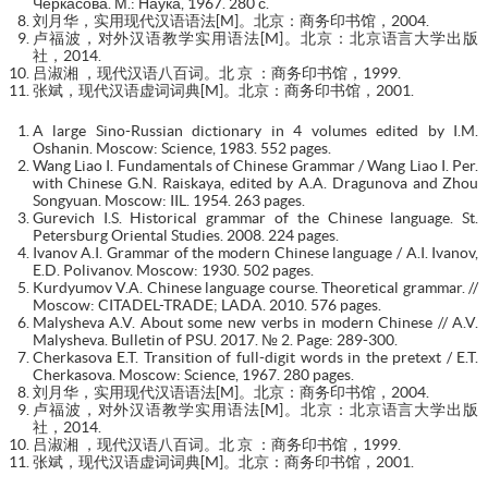
Черкасова. М.: Наука, 1967. 280 с.
刘月华，实用现代汉语语法[M]。北京：商务印书馆，2004.
卢福波，对外汉语教学实用语法[M]。北京：北京语言大学出版
社，2014.
吕淑湘 ，现代汉语八百词。北 京 ：商务印书馆，1999.
张斌，现代汉语虚词词典[M]。北京：商务印书馆，2001.
A large Sino-Russian dictionary in 4 volumes edited by I.M.
Oshanin. Moscow: Science, 1983. 552 pages.
Wang Liao I. Fundamentals of Chinese Grammar / Wang Liao I. Per.
with Chinese G.N. Raiskaya, edited by A.A. Dragunova and Zhou
Songyuan. Moscow: IIL. 1954. 263 pages.
Gurevich I.S. Historical grammar of the Chinese language. St.
Petersburg Oriental Studies. 2008. 224 pages.
Ivanov A.I. Grammar of the modern Chinese language / A.I. Ivanov,
E.D. Polivanov. Moscow: 1930. 502 pages.
Kurdyumov V.A. Chinese language course. Theoretical grammar. //
Moscow: CITADEL-TRADE; LADA. 2010. 576 pages.
Malysheva A.V. About some new verbs in modern Chinese // A.V.
Malysheva. Bulletin of PSU. 2017. № 2. Page: 289-300.
Cherkasova E.T. Transition of full-digit words in the pretext / E.T.
Cherkasova. Moscow: Science, 1967. 280 pages.
刘月华，实用现代汉语语法[M]。北京：商务印书馆，2004.
卢福波，对外汉语教学实用语法[M]。北京：北京语言大学出版
社，2014.
吕淑湘 ，现代汉语八百词。北 京 ：商务印书馆，1999.
张斌，现代汉语虚词词典[M]。北京：商务印书馆，2001.