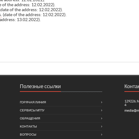
e of the address: 12.02.2022).
date of the address: 12.02.2022).
.
(date of the address: 12.02.2022).
 address: 13.02.2022).
Полезные ссылки
Конта
129226, 
ГОРЯЧАЯ ЛИНИЯ
4
СЕРВИСЫ МГПУ
media@m
ОБРАЩЕНИЯ
КОНТАКТЫ
ВОПРОСЫ