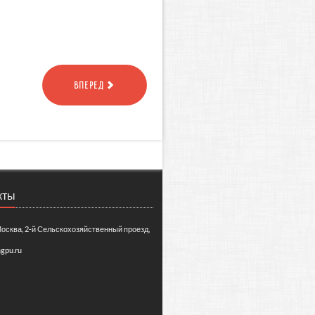
ВПЕРЕД
кты
Москва, 2-й Сельскохозяйственный проезд,
gpu.ru