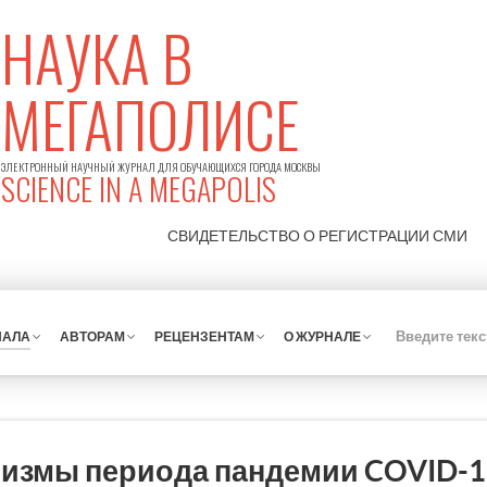
НАУКА В
МЕГАПОЛИСЕ
ЭЛЕКТРОННЫЙ НАУЧНЫЙ ЖУРНАЛ ДЛЯ ОБУЧАЮЩИХСЯ ГОРОДА МОСКВЫ
SCIENCE IN A MEGAPOLIS
СВИДЕТЕЛЬСТВО О РЕГИСТРАЦИИ
СМИ
НАЛА
АВТОРАМ
РЕЦЕНЗЕНТАМ
О ЖУРНАЛЕ
измы периода пандемии COVID-1