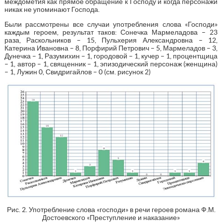
междометия как прямое обращение к Господу и когда персонажи
никак не упоминают Господа.
Были рассмотрены все случаи употребления слова «Господи»
каждым героем, результат таков: Сонечка Мармеладова – 23
раза, Раскольников – 15, Пульхерия Александровна – 12,
Катерина Ивановна – 8, Порфирий Петрович – 5, Мармеладов – 3,
Дунечка – 1, Разумихин – 1, городовой – 1, кучер – 1, процентщица
– 1, автор – 1, священник – 1, эпизодический персонаж (женщина)
– 1, Лужин 0, Свидригайлов – 0 (см. рисунок 2)
Рис. 2. Употребление слова «господи» в речи героев романа Ф.М.
Достоевского «Преступление и наказание»