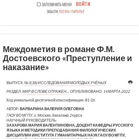
ВОЙТИ
ЗАПОМНИТЬ МЕНЯ
ЗАБЫЛИ
ЛОГИН
/
ПАРОЛЬ
?
Междометия в романе Ф.М.
Достоевского «Преступление и
наказание»
ВЫПУСК:
№3(38) ИССЛЕДОВАНИЯ МОЛОДЫХ УЧЁНЫХ
РАЗДЕЛ:
МИР В СЛОВЕ ОТРАЖЕН…
ОПУБЛИКОВАНО:
14 МАРТА 2022
Код уникальной десятичной классификации:
81-26
АВТОР:
ВАРВАРИНА ВАЛЕРИЯ ОЛЕГОВНА
ГАОУ ВО МГПУ, г. Москва, бакалавр 2 курса
НАУЧНЫЙ РУКОВОДИТЕЛЬ:
ЗАХАРОВА МАРИЯ ВАЛЕНТИНОВНА, ДОЦЕНТ КАФЕДРЫ РУССКОГО
ЯЗЫКА И МЕТОДИКИ ПРЕПОДАВАНИЯ ФИЛОЛОГИЧЕСКИХ
ДИСЦИПЛИН ИНСТИТУТА ГУМАНИТАРНЫХ НАУК ГАОУ ВО МГПУ,