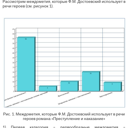
Рассмотрим междометия, которые Ф.М. Достоевский использует в
речи героев (см. рисунок 1).
Рис. 1. Междометия, которые Ф.М. Достоевский использует в речи
героев романа «Преступление и наказание»
1) Первая категория – первообразные междометия –