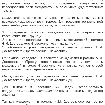
внутренний мир героев, что определяет
актуальность
исследования роли междометий в различных художественных
текстах.
Целью
работы является выявление и анализ междометий как
языковых «маркеров» речи героев. Для решения поставленной
цели необходимо выполнить следующие
задачи
:
1. определить понятие «междометие», рассмотреть его
классификацию и функции;
2. выявить и проанализировать примеры междометий в романе
Ф.М. Достоевского «Преступление и наказание»;
3. обозначить роль междометий в тексте романа Ф.М.
Достоевского «Преступление и наказание».
Объектом
исследования являются междометия в романе Ф.М.
Достоевского «Преступление и наказание», предметом – роль
междометий в тексте «Преступление и наказание», как способ
передачи эмоций и переживаний героев.
Материалом
для исследования послужил роман Ф.М.
Достоевского «Преступление и наказание» [4].
Для выполнения поставленных задач использовались
следующие
методы исследования
: описательный метод, метод
анализа.
Так как междометия в романе Ф.М. Достоевского раннее не