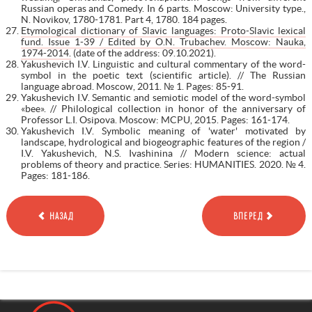
Russian operas and Comedy. In 6 parts. Moscow: University type.,
N. Novikov, 1780-1781. Part 4, 1780. 184 pages.
Etymological dictionary of Slavic languages: Proto-Slavic lexical
fund. Issue 1-39 / Edited by O.N. Trubachev. Moscow: Nauka,
1974-2014.
(date of the address: 09.10.2021).
Yakushevich I.V. Linguistic and cultural commentary of the word-
symbol in the poetic text (scientific article). // The Russian
language abroad. Moscow, 2011. № 1. Pages: 85-91.
Yakushevich I.V. Semantic and semiotic model of the word-symbol
«bee». // Philological collection in honor of the anniversary of
Professor L.I. Osipova. Moscow: MCPU, 2015. Pages: 161-174.
Yakushevich I.V. Symbolic meaning of 'water' motivated by
landscape, hydrological and biogeographic features of the region /
I.V. Yakushevich, N.S. Ivashinina // Modern science: actual
problems of theory and practice. Series: HUMANITIES. 2020. № 4.
Pages: 181-186.
НАЗАД
ВПЕРЕД