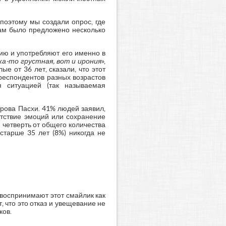
поэтому мы создали опрос, где
ам было предложено несколько
нию и употребляют его именно в
ка-то грустная, вот и ирония
»,
е от 36 лет, сказали, что этот
респондентов разных возрастов
я ситуацией (так называемая
трова Пасхи. 41% людей заявил,
утствие эмоций или сохранение
 четверть от общего количества
старше 35 лет (8%) никогда не
 воспринимают этот смайлик как
, что это отказ и увещевание не
ков.