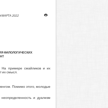
4 МАРТА 2022
НИЯ ФИЛОЛОГИЧЕСКИХ
ЕНТ
. На примере смайликов и их
т их смысл.
енгом. Помимо этого, молодые
ю неопределенность и дуализм