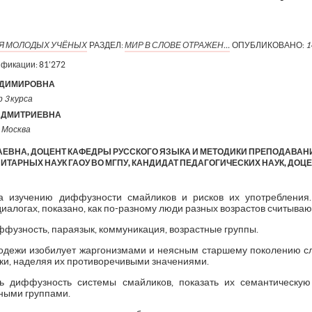
ИЯ МОЛОДЫХ УЧЁНЫХ
РАЗДЕЛ:
МИР В СЛОВЕ ОТРАЖЕН…
ОПУБЛИКОВАНО:
1
ификации:
81'272
АДИМИРОВНА
 3 курса
 ДМИТРИЕВНА
. Москва
ЕВНА, ДОЦЕНТ КАФЕДРЫ РУССКОГО ЯЗЫКА И МЕТОДИКИ ПРЕПОДАВА
ТАРНЫХ НАУК ГАОУ ВО МГПУ, КАНДИДАТ ПЕДАГОГИЧЕСКИХ НАУК, ДОЦ
а изучению диффузности смайликов и рисков их употребления
иалогах, показано, как по-разному люди разных возрастов считываю
иффузность, параязык, коммуникация, возрастные группы.
одежи изобилует жаргонизмами и неясным старшему поколению сл
ки, наделяя их противоречивыми значениями.
ь диффузность системы смайликов, показать их семантическу
ными группами.