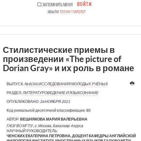
ВОЙТИ
ЗАПОМНИТЬ МЕНЯ
ЗАБЫЛИ
ЛОГИН
/
ПАРОЛЬ
?
Стилистические приемы в
произведении «The picture of
Dorian Gray» и их роль в романе
ВЫПУСК:
№8(34) ИССЛЕДОВАНИЯ МОЛОДЫХ УЧЁНЫХ
РАЗДЕЛ:
ЛИТЕРАТУРОВЕДЕНИЕ И ЯЗЫКОЗНАНИЕ
ОПУБЛИКОВАНО:
26 НОЯБРЯ 2021
Код уникальной десятичной классификации:
80
АВТОР:
ВЕШНЯКОВА МАРИЯ ВАЛЕРЬЕВНА
ГАОУ ВО МГПУ, г. Москва, бакалавр 4 курса
НАУЧНЫЙ РУКОВОДИТЕЛЬ:
ЧЕНСКИХ ЕКАТЕРИНА ПЕТРОВНА, ДОЦЕНТ КАФЕДРЫ АНГЛИЙСКОЙ
ФИЛОЛОГИИ ИНСТИТУТА ИНОСТРАННЫХ ЯЗЫКОВ ГАОУ ВО МГПУ,