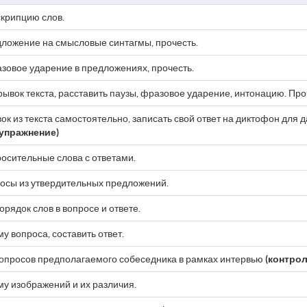
крипцию слов.
ложение на смысловые синтагмы, прочесть.
зовое ударение в предложениях, прочесть.
ывок текста, расставить паузы, фразовое ударение, интонацию. Про
ок из текста самостоятельно, записать свой ответ на диктофон для
 упражнение)
осительные слова с ответами.
росы из утвердительных предложений.
орядок слов в вопросе и ответе.
у вопроса, составить ответ.
вопросов предполагаемого собеседника в рамках интервью
(контрол
у изображений и их различия.