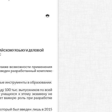
ИЙСКОМУ ЯЗЫКУ И ДЕЛОВОЙ
К
 также возможности применения
риведен разработанный комплекс
ные инструменты в образовании.
ду 100 тыс. выпускников по всей
 учащихся к этому экзамену не
ет важную роль при разработке
который был введен лишь в 2015