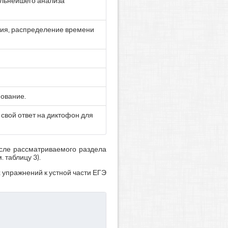
альнейшего анализа
ния, распределение времени
нование.
свой ответ на диктофон для
исле рассматриваемого раздела
 таблицу 3).
 упражнений к устной части ЕГЭ