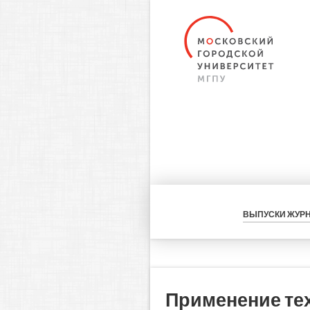
ВЫПУСКИ ЖУР
Применение тех