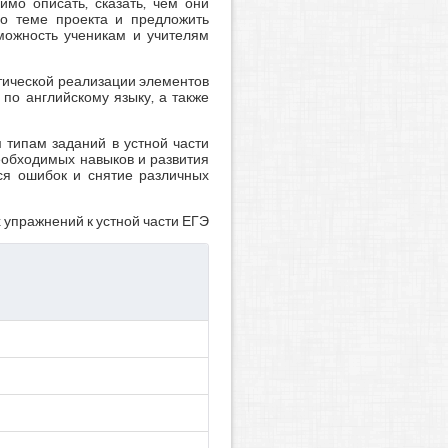
имо описать, сказать, чем они
по теме проекта и предложить
зможность ученикам и учителям
ктической реализации элементов
по английскому языку, а также
 типам заданий в устной части
еобходимых навыков и развития
ся ошибок и снятие различных
 упражнений к устной части ЕГЭ