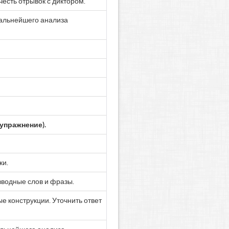
есть отрывок с диктором.
 дальнейшего анализа
упражнение).
ки.
 вводные слов и фразы.
е конструкции. Уточнить ответ