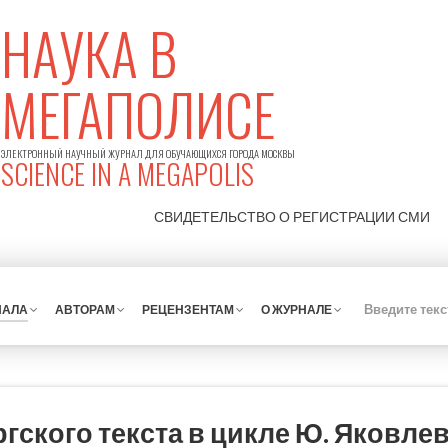
НАУКА В
МЕГАПОЛИСЕ
ЭЛЕКТРОННЫЙ НАУЧНЫЙ ЖУРНАЛ ДЛЯ ОБУЧАЮЩИХСЯ ГОРОДА МОСКВЫ
SCIENCE IN A MEGAPOLIS
СВИДЕТЕЛЬСТВО О РЕГИСТРАЦИИ
СМИ
НАЛА
АВТОРАМ
РЕЦЕНЗЕНТАМ
О ЖУРНАЛЕ
гского текста в цикле Ю. Яковле