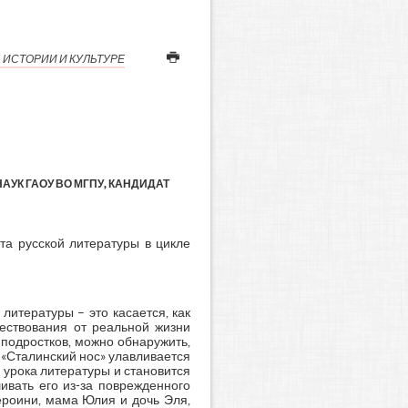
 ИСТОРИИ И КУЛЬТУРЕ
УК ГАОУ ВО МГПУ, КАНДИДАТ
та русской литературы в цикле
литературы – это касается, как
вествования от реальной жизни
 подростков, можно обнаружить,
а «Сталинский нос» улавливается
х урока литературы и становится
ивать его из-за поврежденного
ероини, мама Юлия и дочь Эля,