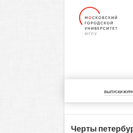
ВЫПУСКИ ЖУР
Черты петербур