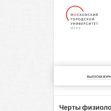
ВЫПУСКИ ЖУР
Черты физиолог