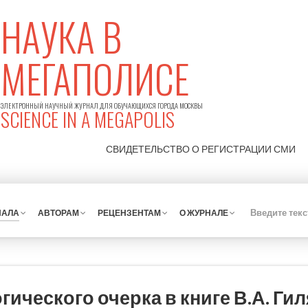
НАУКА В
МЕГАПОЛИСЕ
ЭЛЕКТРОННЫЙ НАУЧНЫЙ ЖУРНАЛ ДЛЯ ОБУЧАЮЩИХСЯ ГОРОДА МОСКВЫ
SCIENCE IN A MEGAPOLIS
СВИДЕТЕЛЬСТВО О РЕГИСТРАЦИИ
СМИ
НАЛА
АВТОРАМ
РЕЦЕНЗЕНТАМ
О ЖУРНАЛЕ
ического очерка в книге В.А. Ги