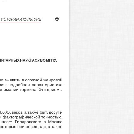
 ИСТОРИИ И КУЛЬТУРЕ
ТАРНЫХ НАУК ГАОУ ВО МГПУ,
но выявить в сложной жанровой
вия, подробная характеристика
понимании термина. Эти приемы
-XX веков, а также быт, досуг и
и фактографической точностью.
ошлое: Гиляровского в Москве
 которые они посещали, а также