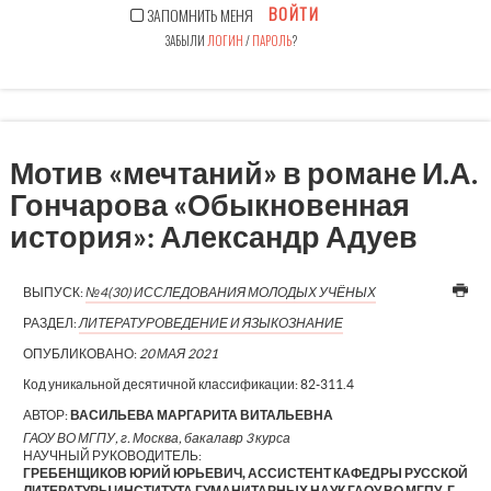
ВОЙТИ
ЗАПОМНИТЬ МЕНЯ
ЗАБЫЛИ
ЛОГИН
/
ПАРОЛЬ
?
Мотив «мечтаний» в романе И.А.
Гончарова «Обыкновенная
история»: Александр Адуев
ВЫПУСК:
№4(30) ИССЛЕДОВАНИЯ МОЛОДЫХ УЧЁНЫХ
РАЗДЕЛ:
ЛИТЕРАТУРОВЕДЕНИЕ И ЯЗЫКОЗНАНИЕ
ОПУБЛИКОВАНО:
20 МАЯ 2021
Код уникальной десятичной классификации:
82-311.4
АВТОР:
ВАСИЛЬЕВА МАРГАРИТА ВИТАЛЬЕВНА
ГАОУ ВО МГПУ, г. Москва, бакалавр 3 курса
НАУЧНЫЙ РУКОВОДИТЕЛЬ:
ГРЕБЕНЩИКОВ ЮРИЙ ЮРЬЕВИЧ, АССИСТЕНТ КАФЕДРЫ РУССКОЙ
ЛИТЕРАТУРЫ ИНСТИТУТА ГУМАНИТАРНЫХ НАУК ГАОУ ВО МГПУ, Г.